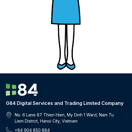
G84 Digital Services and Trading Limited Company
No. 6 Lane 87 Thien Hien, My Dinh 1 Ward, Nam Tu
Liem District, Hanoi City, Vietnam
+84 904 850 884