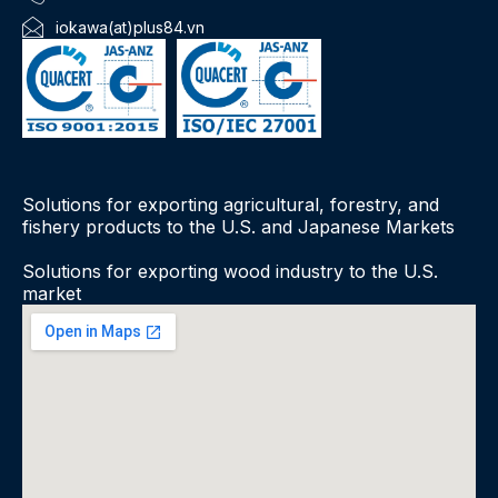
iokawa(at)plus84.vn
Solutions for exporting agricultural, forestry, and
fishery products to the U.S. and Japanese Markets
Solutions for exporting wood industry to the U.S.
market