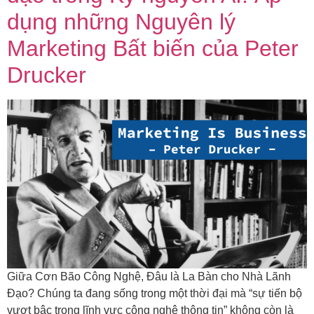
dụng những Nguyên lý
Marketing Bất biến của Peter
Drucker
Giữa Cơn Bão Công Nghệ, Đâu là La Bàn cho Nhà Lãnh
Đạo? Chúng ta đang sống trong một thời đại mà “sự tiến bộ
vượt bậc trong lĩnh vực công nghệ thông tin” không còn là