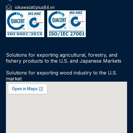
iokawa(at)plus84.vn
Solutions for exporting agricultural, forestry, and
fishery products to the U.S. and Japanese Markets
Solutions for exporting wood industry to the U.S.
market