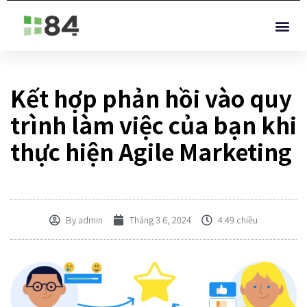
Kết hợp phản hồi vào quy
trình làm việc của bạn khi
thực hiện Agile Marketing
By
admin
Tháng 3 6, 2024
4:49 chiều