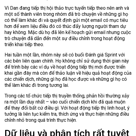
Vì Dan đang tiếp thị hội thảo trực tuyến tiếp theo nên anh và
một số thành viên trong nhóm đã trò chuyện về những gì họ
có thể làm khác đi và quyết định gửi một email có mục tiêu
hơn để xem liệu điều đó có thúc đẩy lượng người tham dự
hay không. Mặc dù họ đã lên kế hoạch gửi email nhưng cuộc
trò chuyện đã dẫn đến một sự điều chỉnh trong hoạt động
triển khai tiếp theo.
Hai tuần một lần, nhóm này sẽ có buổi Đánh giá Sprint với
các bên liên quan chính. Họ không chỉ sử dụng thời gian này
để trình bày các ví dụ về hoạt động tiếp thị mới được triển
khai gần đây mà còn để thảo luận về hiệu quả hoạt động của
các chiến dịch, những gì họ đã học được và những gì họ có
thể làm khác đi trong tương lai.
Trong các tổ chức tiếp thị truyền thống, phản hồi thường xảy
ra một lần duy nhất – vào cuối chiến dịch khi đã quá muộn
để thay đổi bất cứ điều gì. Với hoạt động tiếp thị linh hoạt, ý
tưởng là liên tục kiểm tra, thích ứng và thực hiện những điều
chỉnh nhỏ trong quá trình thực hiện.
Dữ liệu và phân tích rất tuyệt