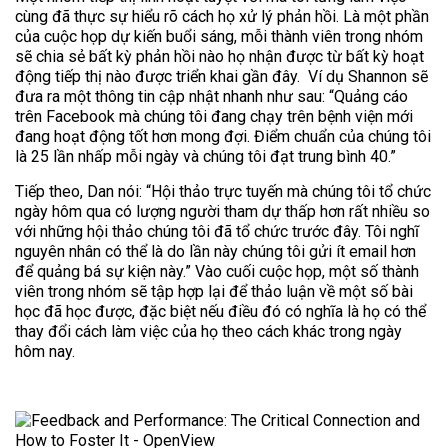
cùng đã thực sự hiểu rõ cách họ xử lý phản hồi. Là một phần
của cuộc họp dự kiến buổi sáng, mỗi thành viên trong nhóm
sẽ chia sẻ bất kỳ phản hồi nào họ nhận được từ bất kỳ hoạt
động tiếp thị nào được triển khai gần đây. Ví dụ Shannon sẽ
đưa ra một thông tin cập nhật nhanh như sau: “Quảng cáo
trên Facebook mà chúng tôi đang chạy trên bệnh viện mới
đang hoạt động tốt hơn mong đợi. Điểm chuẩn của chúng tôi
là 25 lần nhấp mỗi ngày và chúng tôi đạt trung bình 40.”
Tiếp theo, Dan nói: “Hội thảo trực tuyến mà chúng tôi tổ chức
ngày hôm qua có lượng người tham dự thấp hơn rất nhiều so
với những hội thảo chúng tôi đã tổ chức trước đây. Tôi nghĩ
nguyên nhân có thể là do lần này chúng tôi gửi ít email hơn
để quảng bá sự kiện này.” Vào cuối cuộc họp, một số thành
viên trong nhóm sẽ tập hợp lại để thảo luận về một số bài
học đã học được, đặc biệt nếu điều đó có nghĩa là họ có thể
thay đổi cách làm việc của họ theo cách khác trong ngày
hôm nay.