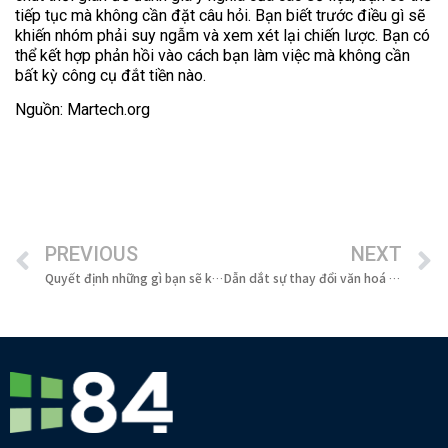
tiếp tục mà không cần đặt câu hỏi. Bạn biết trước điều gì sẽ
khiến nhóm phải suy ngẫm và xem xét lại chiến lược. Bạn có
thể kết hợp phản hồi vào cách bạn làm việc mà không cần
bất kỳ công cụ đắt tiền nào.
Nguồn: Martech.org
PREVIOUS
NEXT
Quyết định những gì bạn sẽ không làm khi thực hiện Agile Marketing
Dẫn dắt sự thay đổi văn hoá khi làm Agile Marketing