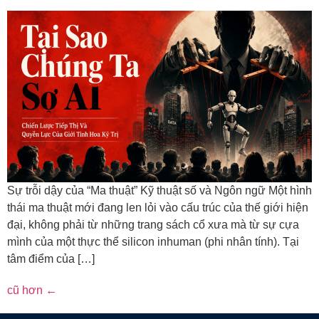
Sự trỗi dậy của “Ma thuật” Kỹ thuật số và Ngôn ngữ Một hình
thái ma thuật mới đang len lỏi vào cấu trúc của thế giới hiện
đại, không phải từ những trang sách cổ xưa mà từ sự cựa
mình của một thực thể silicon inhuman (phi nhân tính). Tại
tâm điểm của […]
cũ hơn
←