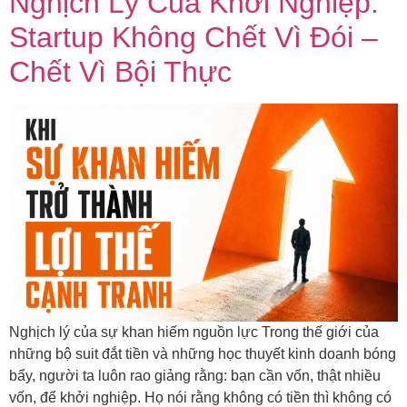
Nghịch Lý Của Khởi Nghiệp:
Startup Không Chết Vì Đói –
Chết Vì Bội Thực
Nghịch lý của sự khan hiếm nguồn lực Trong thế giới của
những bộ suit đắt tiền và những học thuyết kinh doanh bóng
bẩy, người ta luôn rao giảng rằng: bạn cần vốn, thật nhiều
vốn, để khởi nghiệp. Họ nói rằng không có tiền thì không có