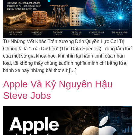
Từ Những Vết Khắc Trên Xương Đến Quyền Lực Cai Trị
Chúng ta là “Loài Dữ liệu” (The Data Species) Trong tâm thế
của một sử gia khoa học, khi nhìn lại hành trình của nhân
loại, tôi không thấy chúng ta định nghĩa mình chỉ bằng lửa,
bánh xe hay những bài thơ sử […]
Apple Và Kỷ Nguyên Hậu
Steve Jobs