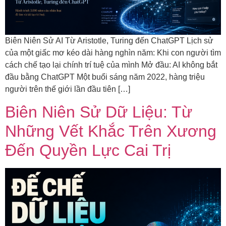
Biên Niên Sử AI Từ Aristotle, Turing đến ChatGPT Lịch sử
của một giấc mơ kéo dài hàng nghìn năm: Khi con người tìm
cách chế tạo lại chính trí tuệ của mình Mở đầu: AI không bắt
đầu bằng ChatGPT Một buổi sáng năm 2022, hàng triệu
người trên thế giới lần đầu tiên […]
Biên Niên Sử Dữ Liệu: Từ
Những Vết Khắc Trên Xương
Đến Quyền Lực Cai Trị