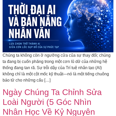
Chúng ta không còn ở ngưỡng cửa của sự thay đổi; chúng
ta đang bị cuốn phăng trong một cơn lũ dữ của những hệ
thống đang tan rã. Sự trỗi dậy của Trí tuệ nhân tạo (AI)
không chỉ là một cột mốc kỹ thuật—nó là một tiếng chuông
báo tử cho những cấu […]
Ngày Chúng Ta Chỉnh Sửa
Loài Người (5 Góc Nhìn
Nhân Học Về Kỷ Nguyên