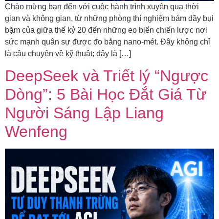
Chào mừng bạn đến với cuộc hành trình xuyên qua thời
gian và không gian, từ những phòng thí nghiệm bám đầy bụi
bặm của giữa thế kỷ 20 đến những eo biển chiến lược nơi
sức mạnh quân sự được đo bằng nano-mét. Đây không chỉ
là câu chuyện về kỹ thuật; đây là […]
DeepSeek và Triết lý “Ngược
Dòng”: 5 Bài Học Đắt Giá Từ
Người Sáng Lập Liang
Wenfeng