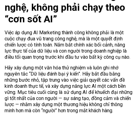
nghệ, không phải chạy theo
“cơn sốt AI”
Việc áp dụng AI Marketing thành công không phải là một
cuộc chạy đua vũ trang công nghệ, mà là một quyết định
chiến lược có tính toán. Nắm bắt chính xác bối cảnh, năng
lực thực tế của dữ liệu và con người trong doanh nghiệp là
điều tối quan trọng trước khi đầu tư vào bất kỳ công cụ nào.
Hãy xây dựng một văn hóa thử nghiệm và luôn ghi nhớ
nguyên tắc “Dữ liệu đánh bại ý kiến”. Hãy bắt đầu bằng
những bước nhỏ, tập trung vào việc giải quyết các vấn đề
kinh doanh thực tế, và xây dựng năng lực AI một cách bền
vững. Mục tiêu cuối cùng là sử dụng AI để khuếch đại những
gì tốt nhất của con người — sự sáng tạo, đồng cảm và chiến
lược — nhằm xây dựng một thương hiệu không chỉ thông
minh hơn mà còn “người” hơn trong mắt khách hàng.