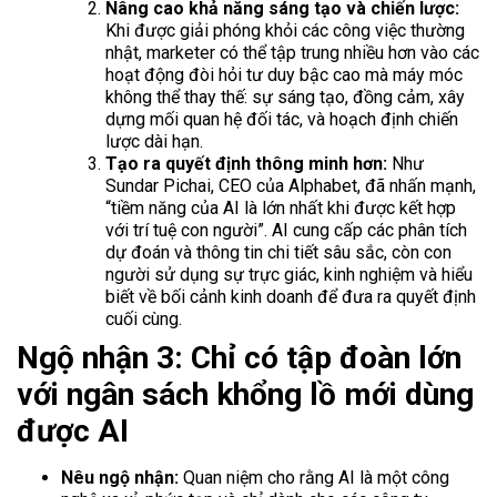
Nâng cao khả năng sáng tạo và chiến lược:
Khi được giải phóng khỏi các công việc thường
nhật, marketer có thể tập trung nhiều hơn vào các
hoạt động đòi hỏi tư duy bậc cao mà máy móc
không thể thay thế: sự sáng tạo, đồng cảm, xây
dựng mối quan hệ đối tác, và hoạch định chiến
lược dài hạn.
Tạo ra quyết định thông minh hơn:
Như
Sundar Pichai, CEO của Alphabet, đã nhấn mạnh,
“tiềm năng của AI là lớn nhất khi được kết hợp
với trí tuệ con người”. AI cung cấp các phân tích
dự đoán và thông tin chi tiết sâu sắc, còn con
người sử dụng sự trực giác, kinh nghiệm và hiểu
biết về bối cảnh kinh doanh để đưa ra quyết định
cuối cùng.
Ngộ nhận 3: Chỉ có tập đoàn lớn
với ngân sách khổng lồ mới dùng
được AI
Nêu ngộ nhận:
Quan niệm cho rằng AI là một công