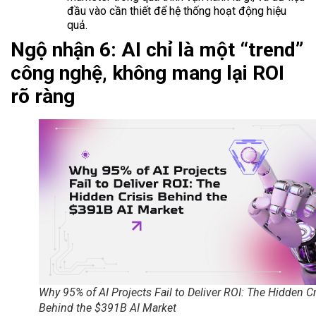
đầu vào cần thiết để hệ thống hoạt động hiệu
quả.
Ngộ nhận 6: AI chỉ là một “trend”
công nghệ, không mang lại ROI
rõ ràng
Why 95% of AI Projects Fail to Deliver ROI: The Hidden Cr
Behind the $391B AI Market