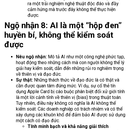
ra một trải nghiệm nghệ thuật độc đáo và đầy
cảm hứng mà trước đây không thể thực hiện
được.
Ngộ nhận 8: AI là một “hộp đen”
huyền bí, không thể kiểm soát
được
Nêu ngộ nhận:
Mô tả AI như một công nghệ phức tạp,
hoạt động theo những cách mà con người không thể lý
giải hay kiểm soát, dẫn đến những rủi ro nghiêm trọng
về thiên vị và đạo đức.
Sự thật:
Những thách thức về đạo đức là có thật và
cần được quan tâm đúng mức. Ví dụ, sự cố thẻ tín
dụng Apple Card bị cáo buộc phân biệt đối xử giới tính
là một lời cảnh tỉnh về thiên vị (bias) trong thuật toán.
Tuy nhiên, điều này không có nghĩa là AI không thể
kiểm soát. Các doanh nghiệp có trách nhiệm và có thể
xây dựng các khuôn khổ để đảm bảo AI được sử dụng
một cách có đạo đức.
Tính minh bạch và khả năng giải thích