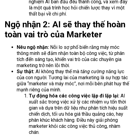
nghiệm AI ban đầu đều thành công, và xem đây
là một quá trình học hỏi chiến lược thay vì một
thất bại về chi phí.
Ngộ nhận 2: AI sẽ thay thế hoàn
toàn vai trò của Marketer
Nêu ngộ nhận:
Nỗi lo sợ phổ biến rằng máy móc
thông minh sẽ đảm nhận toàn bộ công việc, từ phân
tích đến sáng tạo, khiến vai trò của các chuyên gia
marketing trở nên lỗi thời.
Sự thật:
AI không thay thế mà
tăng cường
năng lực
của con người. Tương lai của marketing là sự hợp tác
giữa “marketer và máy móc”, nơi mỗi bên phát huy thế
mạnh riêng của mình.
Tự động hóa các công việc lặp đi lặp lại:
AI
xuất sắc trong việc xử lý các nhiệm vụ tốn thời
gian và dựa trên dữ liệu như phân tích hiệu suất
chiến dịch, tối ưu hóa giá thầu quảng cáo, hay
phân khúc khách hàng. Điều này giải phóng
marketer khỏi các công việc thủ công, nhàm
chán.