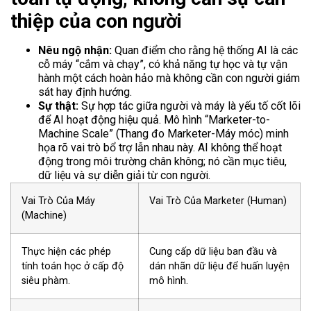
thiệp của con người
Nêu ngộ nhận:
Quan điểm cho rằng hệ thống AI là các
cỗ máy “cắm và chạy”, có khả năng tự học và tự vận
hành một cách hoàn hảo mà không cần con người giám
sát hay định hướng.
Sự thật:
Sự hợp tác giữa người và máy là yếu tố cốt lõi
để AI hoạt động hiệu quả. Mô hình “Marketer-to-
Machine Scale” (Thang đo Marketer-Máy móc) minh
họa rõ vai trò bổ trợ lẫn nhau này. AI không thể hoạt
động trong môi trường chân không; nó cần mục tiêu,
dữ liệu và sự diễn giải từ con người.
Vai Trò Của Máy
Vai Trò Của Marketer (Human)
(Machine)
Thực hiện các phép
Cung cấp dữ liệu ban đầu và
tính toán học ở cấp độ
dán nhãn dữ liệu để huấn luyện
siêu phàm.
mô hình.