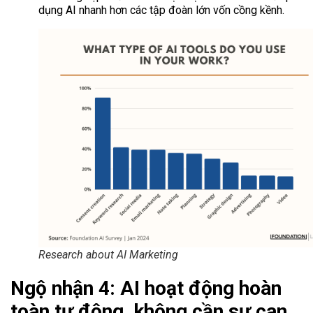
dụng AI nhanh hơn các tập đoàn lớn vốn cồng kềnh.
Research about AI Marketing
Ngộ nhận 4: AI hoạt động hoàn
toàn tự động, không cần sự can