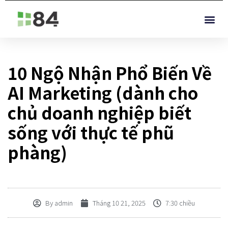
10 Ngộ Nhận Phổ Biến Về
AI Marketing (dành cho
chủ doanh nghiệp biết
sống với thực tế phũ
phàng)
By
admin
Tháng 10 21, 2025
7:30 chiều