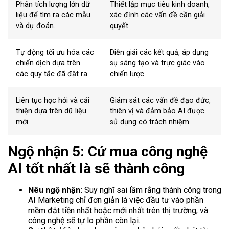
Phân tích lượng lớn dữ
Thiết lập mục tiêu kinh doanh,
liệu để tìm ra các mẫu
xác định các vấn đề cần giải
và dự đoán.
quyết.
Tự động tối ưu hóa các
Diễn giải các kết quả, áp dụng
chiến dịch dựa trên
sự sáng tạo và trực giác vào
các quy tắc đã đặt ra.
chiến lược.
Liên tục học hỏi và cải
Giám sát các vấn đề đạo đức,
thiện dựa trên dữ liệu
thiên vị và đảm bảo AI được
mới.
sử dụng có trách nhiệm.
Ngộ nhận 5: Cứ mua công nghệ
AI tốt nhất là sẽ thành công
Nêu ngộ nhận:
Suy nghĩ sai lầm rằng thành công trong
AI Marketing chỉ đơn giản là việc đầu tư vào phần
mềm đắt tiền nhất hoặc mới nhất trên thị trường, và
công nghệ sẽ tự lo phần còn lại.