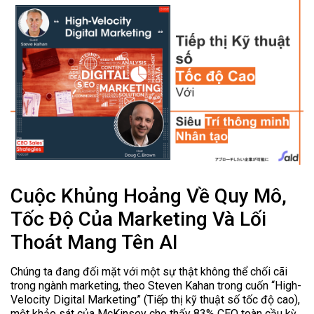
Cuộc Khủng Hoảng Về Quy Mô,
Tốc Độ Của Marketing Và Lối
Thoát Mang Tên AI
Chúng ta đang đối mặt với một sự thật không thể chối cãi
trong ngành marketing, theo Steven Kahan trong cuốn “High-
Velocity Digital Marketing” (Tiếp thị kỹ thuật số tốc độ cao),
một khảo sát của McKinsey cho thấy 83% CEO toàn cầu kỳ