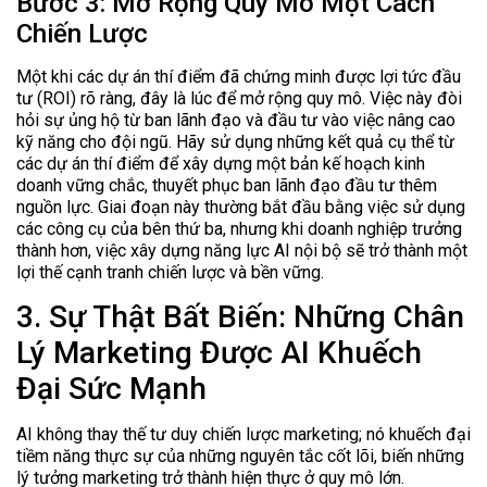
Bước 3: Mở Rộng Quy Mô Một Cách
Chiến Lược
Một khi các dự án thí điểm đã chứng minh được lợi tức đầu
tư (ROI) rõ ràng, đây là lúc để mở rộng quy mô. Việc này đòi
hỏi sự ủng hộ từ ban lãnh đạo và đầu tư vào việc nâng cao
kỹ năng cho đội ngũ. Hãy sử dụng những kết quả cụ thể từ
các dự án thí điểm để xây dựng một bản kế hoạch kinh
doanh vững chắc, thuyết phục ban lãnh đạo đầu tư thêm
nguồn lực. Giai đoạn này thường bắt đầu bằng việc sử dụng
các công cụ của bên thứ ba, nhưng khi doanh nghiệp trưởng
thành hơn, việc xây dựng năng lực AI nội bộ sẽ trở thành một
lợi thế cạnh tranh chiến lược và bền vững.
3. Sự Thật Bất Biến: Những Chân
Lý Marketing Được AI Khuếch
Đại Sức Mạnh
AI không thay thế tư duy chiến lược marketing; nó khuếch đại
tiềm năng thực sự của những nguyên tắc cốt lõi, biến những
lý tưởng marketing trở thành hiện thực ở quy mô lớn.