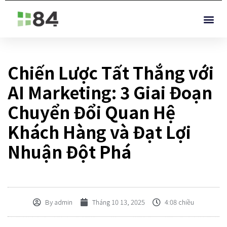
Chiến Lược Tất Thắng với
AI Marketing: 3 Giai Đoạn
Chuyển Đổi Quan Hệ
Khách Hàng và Đạt Lợi
Nhuận Đột Phá
By
admin
Tháng 10 13, 2025
4:08 chiều