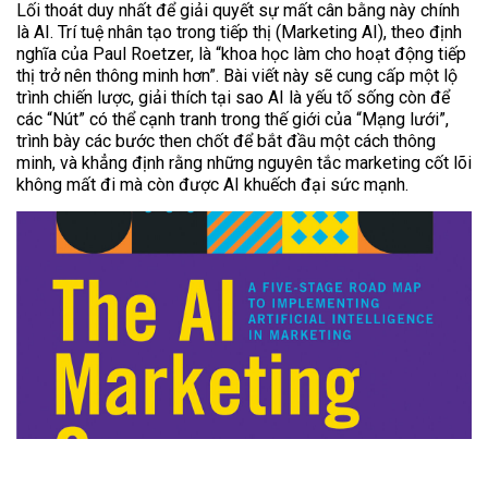
Lối thoát duy nhất để giải quyết sự mất cân bằng này chính
là AI. Trí tuệ nhân tạo trong tiếp thị (Marketing AI), theo định
nghĩa của Paul Roetzer, là “khoa học làm cho hoạt động tiếp
thị trở nên thông minh hơn”. Bài viết này sẽ cung cấp một lộ
trình chiến lược, giải thích tại sao AI là yếu tố sống còn để
các “Nút” có thể cạnh tranh trong thế giới của “Mạng lưới”,
trình bày các bước then chốt để bắt đầu một cách thông
minh, và khẳng định rằng những nguyên tắc marketing cốt lõi
không mất đi mà còn được AI khuếch đại sức mạnh.