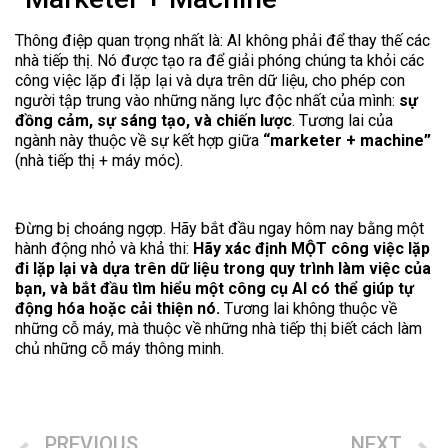
Thông điệp quan trọng nhất là: AI không phải để thay thế các
nhà tiếp thị. Nó được tạo ra để giải phóng chúng ta khỏi các
công việc lặp đi lặp lại và dựa trên dữ liệu, cho phép con
người tập trung vào những năng lực độc nhất của mình:
sự
đồng cảm, sự sáng tạo, và chiến lược
. Tương lai của
ngành này thuộc về sự kết hợp giữa
“marketer + machine”
(nhà tiếp thị + máy móc).
Đừng bị choáng ngợp. Hãy bắt đầu ngay hôm nay bằng một
hành động nhỏ và khả thi:
Hãy xác định MỘT công việc lặp
đi lặp lại và dựa trên dữ liệu trong quy trình làm việc của
bạn, và bắt đầu tìm hiểu một công cụ AI có thể giúp tự
động hóa hoặc cải thiện nó.
Tương lai không thuộc về
những cỗ máy, mà thuộc về những nhà tiếp thị biết cách làm
chủ những cỗ máy thông minh.
PREVIOUS
NEXT