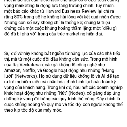
vọng marketing là động lực tăng trưởng chính. Tuy nhiên,
một báo cáo khác từ Harvard Business Review lại chỉ ra
rằng 80% trong số họ không hài lòng với kết quả nhận được.
Những con số này không chỉ là thống kê; chúng là triệu
chứng của một cuộc khủng hoảng thầm lặng: một “điều gì
đó đã bị phá vỡ” trong cấu trúc marketing hiện đại.
Sự đổ vỡ này không bắt nguồn từ năng lực của các nhà tiếp
thị, mà từ một cuộc đối đầu không cân sức. Trong mô hình
của Raj Venkatesan, các gã khổng lồ công nghệ như
Amazon, Netflix, và Google hoạt động như những “Mạng
lưới” (Networks). Họ sử dụng dữ liệu khổng lồ và AI để tạo
ra trải nghiệm siêu cá nhân hóa, định hình lại hoàn toàn kỳ
vọng của khách hàng. Trong khi đó, hầu hết các doanh nghiệp
khác hoạt động như những “Nút” (Nodes), cố gắng đáp ứng
những kỳ vọng đó bằng các quy trình thủ công. Đây chính là
cuộc khủng hoảng về quy mô và tốc độ: con người không thể
theo kịp tốc độ của máy móc.