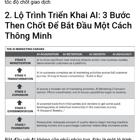
tốc độ chốt giao dịch.
2. Lộ Trình Triển Khai AI: 3 Bước
Then Chốt Để Bắt Đầu Một Cách
Thông Minh
Bắt đầu với AI không cần phải phức tạp. Đây là một lộ trình