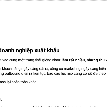
doanh nghiệp xuất khẩu
i vào cùng một trạng thái giống nhau:
làm rất nhiều, nhưng thu v
 khách hàng ngày càng dài ra, công cụ marketing ngày càng hiện đạ
g outbound diễn ra liên tục, báo cáo lúc nào cũng có số để theo 
anh lại hoàn toàn khác.
âu