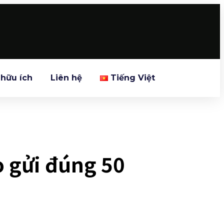
 hữu ích
Liên hệ
Tiếng Việt
o gửi đúng 50