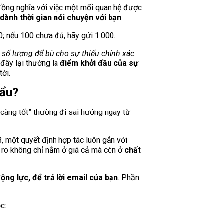
ồng nghĩa với việc một mối quan hệ được
dành thời gian nói chuyện với bạn
.
0; nếu 100 chưa đủ, hãy gửi 1.000.
 số lượng để bù cho sự thiếu chính xác
.
đây lại thường là
điểm khởi đầu của sự
tới.
hẩu?
 càng tốt” thường đi sai hướng ngay từ
, một quyết định hợp tác luôn gắn với
ủi ro không chỉ nằm ở giá cả mà còn ở
chất
ng lực, để trả lời email của bạn
. Phần
c: