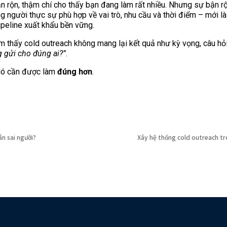
n rộn, thậm chí cho thấy bạn đang làm rất nhiều. Nhưng sự bận rộ
 người thực sự phù hợp về vai trò, nhu cầu và thời điểm – mới là
pipeline xuất khẩu bền vững.
m thấy cold outreach không mang lại kết quả như kỳ vọng, câu hỏi
 gửi cho đúng ai?”
.
 Nó cần được làm
đúng hơn
.
ắn sai người?
Xây hệ thống cold outreach tr