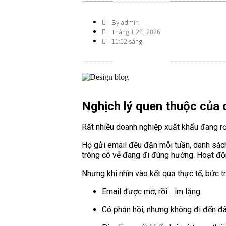
By
admin
Tháng 1 29, 2026
11:52 sáng
Nghịch lý quen thuộc của 
Rất nhiều doanh nghiệp xuất khẩu đang rơ
Họ gửi email đều đặn mỗi tuần, danh sách
trông có vẻ đang đi đúng hướng. Hoạt độn
Nhưng khi nhìn vào kết quả thực tế, bức tr
Email được mở, rồi… im lặng
Có phản hồi, nhưng không đi đến đ