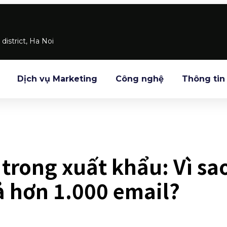
district, Ha Noi
Dịch vụ Marketing
Công nghệ
Thông tin
trong xuất khẩu: Vì sa
ả hơn 1.000 email?