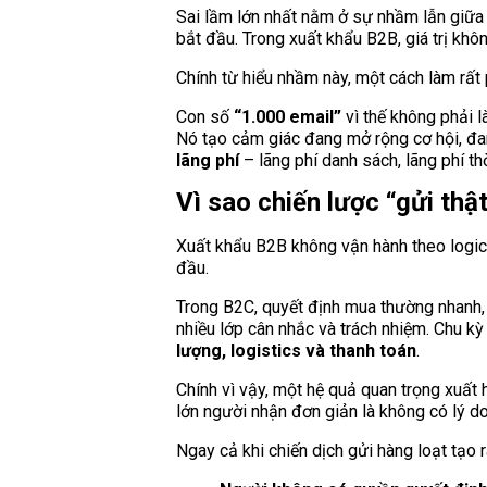
Sai lầm lớn nhất nằm ở sự nhầm lẫn giữ
bắt đầu. Trong xuất khẩu B2B, giá trị kh
Chính từ hiểu nhầm này, một cách làm rất 
Con số
“1.000 email”
vì thế không phải 
Nó tạo cảm giác đang mở rộng cơ hội, đan
lãng phí
– lãng phí danh sách, lãng phí t
Vì sao chiến lược “gửi thậ
Xuất khẩu B2B không vận hành theo logic 
đầu.
Trong B2C, quyết định mua thường nhanh, 
nhiều lớp cân nhắc và trách nhiệm. Chu kỳ
lượng, logistics và thanh toán
.
Chính vì vậy, một hệ quả quan trọng xuất 
lớn người nhận đơn giản là không có lý 
Ngay cả khi chiến dịch gửi hàng loạt tạo