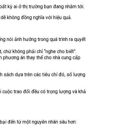
bất kỳ ai ở thị trường bạn đang nhắm tới.
g dễ không đồng nghĩa với hiệu quả.
ng nói ảnh hưởng trong quá trình ra quyết
 chứ không phải chỉ “nghe cho biết”.
m phương án thay thế cho nhà cung cấp
nh sách dựa trên các tiêu chí đó, số lượng
i cuộc trao đổi đều có trọng lượng và khả
t bại đến từ một nguyên nhân sâu hơn: