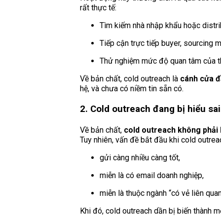
rất thực tế:
Tìm kiếm nhà nhập khẩu hoặc distrib
Tiếp cận trực tiếp buyer, sourcing
Thử nghiệm mức độ quan tâm của thị
Về bản chất, cold outreach là
cánh cửa đ
hệ, và chưa có niềm tin sẵn có.
2. Cold outreach đang bị hiểu sa
Về bản chất,
cold outreach không phải 
Tuy nhiên, vấn đề bắt đầu khi cold outrea
gửi càng nhiều càng tốt,
miễn là có email doanh nghiệp,
miễn là thuộc ngành “có vẻ liên quan
Khi đó, cold outreach dần bị biến thành 