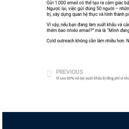
Gửi 1.000 email có thể tạo ra cảm giác bậ
Ngược lại, việc gửi đúng 50 người – những
trị, xây dựng quan hệ thực và hình thành 
Vì vậy, nếu bạn đang làm xuất khẩu và cả
thêm bao nhiêu email?”
mà là
“Mình đang
Cold outreach không cần làm nhiều hơn.
PREVIOUS
Vì sao 80% nỗ lực xuất khẩu bị lãng phí vì nh