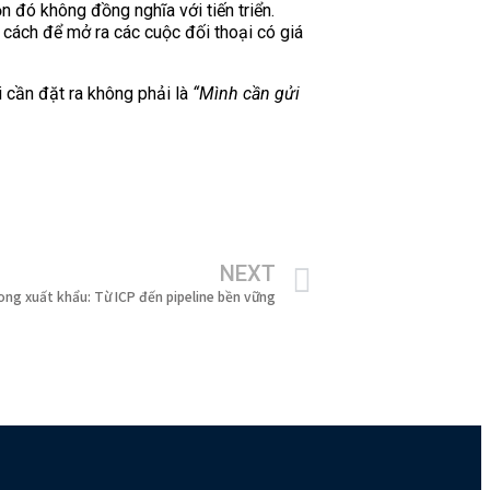
n đó không đồng nghĩa với tiến triển.
 cách để mở ra các cuộc đối thoại có giá
 cần đặt ra không phải là
“Mình cần gửi
NEXT
ong xuất khẩu: Từ ICP đến pipeline bền vững