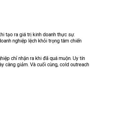
i tạo ra giá trị kinh doanh thực sự.
 doanh nghiệp lệch khỏi trọng tâm chiến
ghiệp chỉ nhận ra khi đã quá muộn. Uy tín
gày càng giảm. Và cuối cùng, cold outreach