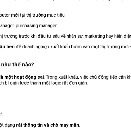
utor mới tại thị trường mục tiêu
 manager, purchasing manager
 trường trước khi đầu tư sâu về nhân sự, marketing hay hiện di
ầu tiên
để doanh nghiệp xuất khẩu bước vào một thị trường mới –
i như thế nào?
là một hoạt động sai
. Trong xuất khẩu, việc chủ động tiếp cận 
ch bị giản lược thành một logic rất đơn giản:
”.
một dạng
rải thông tin và chờ may mắn
.