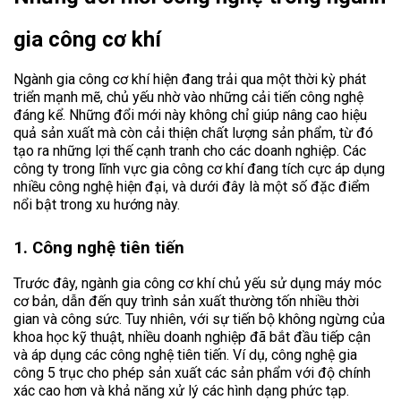
gia công cơ khí
Ngành gia công cơ khí hiện đang trải qua một thời kỳ phát
triển mạnh mẽ, chủ yếu nhờ vào những cải tiến công nghệ
đáng kể. Những đổi mới này không chỉ giúp nâng cao hiệu
quả sản xuất mà còn cải thiện chất lượng sản phẩm, từ đó
tạo ra những lợi thế cạnh tranh cho các doanh nghiệp. Các
công ty trong lĩnh vực gia công cơ khí đang tích cực áp dụng
nhiều công nghệ hiện đại, và dưới đây là một số đặc điểm
nổi bật trong xu hướng này.
1. Công nghệ tiên tiến
Trước đây, ngành gia công cơ khí chủ yếu sử dụng máy móc
cơ bản, dẫn đến quy trình sản xuất thường tốn nhiều thời
gian và công sức. Tuy nhiên, với sự tiến bộ không ngừng của
khoa học kỹ thuật, nhiều doanh nghiệp đã bắt đầu tiếp cận
và áp dụng các công nghệ tiên tiến. Ví dụ, công nghệ gia
công 5 trục cho phép sản xuất các sản phẩm với độ chính
xác cao hơn và khả năng xử lý các hình dạng phức tạp.