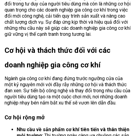
đổi trong tư duy của người tiêu dùng mà còn là những cơ hội
quan trọng cho các doanh nghiệp gia công cơ khí trong việc
đổi mới công nghệ, cải tiến quy trình sản xuất và nâng cao
chất lượng dịch vụ. Sự đáp ứng kịp thời và hiệu quả đối với
những nhu cầu này sẽ giúp các doanh nghiệp gia công cơ khí
giữ vững vị thế cạnh tranh trong tương lai.
Cơ hội và thách thức đối với các
doanh nghiệp gia công cơ khí
Ngành gia công cơ khí đang đứng trước ngưỡng cửa của
một kỷ nguyên mới với đầy rẫy những cơ hội và thách thức
đan xen. Sự tiến bộ công nghệ và thay đổi trong nhu cầu của
người tiêu dùng tạo ra một cuộc chơi mới, nơi những doanh
nghiệp nhạy bén nắm bắt xu thế sẽ vươn lên dẫn đầu.
Cơ hội rộng mở
Nhu cầu về sản phẩm cơ khí tiên tiến và thân thiện
môi trường:
Thị trường ngày càng ưa chuộng các sản