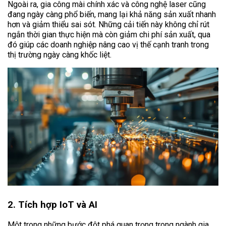
Ngoài ra, gia công mài chính xác và công nghệ laser cũng
đang ngày càng phổ biến, mang lại khả năng sản xuất nhanh
hơn và giảm thiểu sai sót. Những cải tiến này không chỉ rút
ngắn thời gian thực hiện mà còn giảm chi phí sản xuất, qua
đó giúp các doanh nghiệp nâng cao vị thế cạnh tranh trong
thị trường ngày càng khốc liệt.
2. Tích hợp IoT và AI
Một trong những bước đột phá quan trọng trong ngành gia