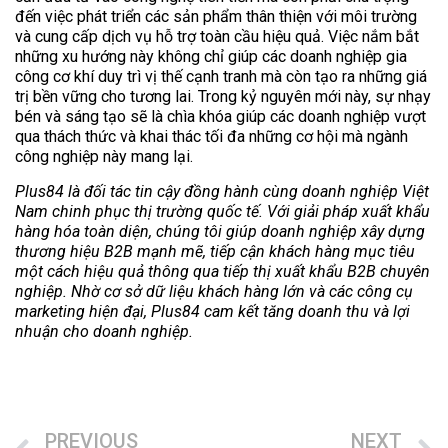
đến việc phát triển các sản phẩm thân thiện với môi trường
và cung cấp dịch vụ hỗ trợ toàn cầu hiệu quả. Việc nắm bắt
những xu hướng này không chỉ giúp các doanh nghiệp gia
công cơ khí duy trì vị thế cạnh tranh mà còn tạo ra những giá
trị bền vững cho tương lai. Trong kỷ nguyên mới này, sự nhạy
bén và sáng tạo sẽ là chìa khóa giúp các doanh nghiệp vượt
qua thách thức và khai thác tối đa những cơ hội mà ngành
công nghiệp này mang lại.
Plus84 là đối tác tin cậy đồng hành cùng doanh nghiệp Việt
Nam chinh phục thị trường quốc tế. Với giải pháp xuất khẩu
hàng hóa toàn diện, chúng tôi giúp doanh nghiệp xây dựng
thương hiệu B2B mạnh mẽ, tiếp cận khách hàng mục tiêu
một cách hiệu quả thông qua tiếp thị xuất khẩu B2B chuyên
nghiệp. Nhờ cơ sở dữ liệu khách hàng lớn và các công cụ
marketing hiện đại, Plus84 cam kết tăng doanh thu và lợi
nhuận cho doanh nghiệp.
PREVIOUS
NEXT