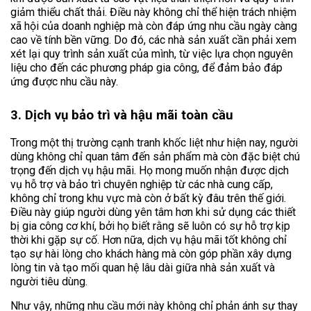
giảm thiểu chất thải. Điều này không chỉ thể hiện trách nhiệm
xã hội của doanh nghiệp mà còn đáp ứng nhu cầu ngày càng
cao về tính bền vững. Do đó, các nhà sản xuất cần phải xem
xét lại quy trình sản xuất của mình, từ việc lựa chọn nguyên
liệu cho đến các phương pháp gia công, để đảm bảo đáp
ứng được nhu cầu này.
3. Dịch vụ bảo trì và hậu mãi toàn cầu
Trong một thị trường cạnh tranh khốc liệt như hiện nay, người
dùng không chỉ quan tâm đến sản phẩm mà còn đặc biệt chú
trọng đến dịch vụ hậu mãi. Họ mong muốn nhận được dịch
vụ hỗ trợ và bảo trì chuyên nghiệp từ các nhà cung cấp,
không chỉ trong khu vực mà còn ở bất kỳ đâu trên thế giới.
Điều này giúp người dùng yên tâm hơn khi sử dụng các thiết
bị gia công cơ khí, bởi họ biết rằng sẽ luôn có sự hỗ trợ kịp
thời khi gặp sự cố. Hơn nữa, dịch vụ hậu mãi tốt không chỉ
tạo sự hài lòng cho khách hàng mà còn góp phần xây dựng
lòng tin và tạo mối quan hệ lâu dài giữa nhà sản xuất và
người tiêu dùng.
Như vậy, những nhu cầu mới này không chỉ phản ánh sự thay