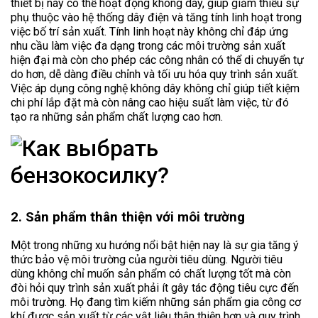
thiết bị này có thể hoạt động không dây, giúp giảm thiểu sự
phụ thuộc vào hệ thống dây điện và tăng tính linh hoạt trong
việc bố trí sản xuất. Tính linh hoạt này không chỉ đáp ứng
nhu cầu làm việc đa dạng trong các môi trường sản xuất
hiện đại mà còn cho phép các công nhân có thể di chuyển tự
do hơn, dễ dàng điều chỉnh và tối ưu hóa quy trình sản xuất.
Việc áp dụng công nghệ không dây không chỉ giúp tiết kiệm
chi phí lắp đặt mà còn nâng cao hiệu suất làm việc, từ đó
tạo ra những sản phẩm chất lượng cao hơn.
2. Sản phẩm thân thiện với môi trường
Một trong những xu hướng nổi bật hiện nay là sự gia tăng ý
thức bảo vệ môi trường của người tiêu dùng. Người tiêu
dùng không chỉ muốn sản phẩm có chất lượng tốt mà còn
đòi hỏi quy trình sản xuất phải ít gây tác động tiêu cực đến
môi trường. Họ đang tìm kiếm những sản phẩm gia công cơ
khí được sản xuất từ các vật liệu thân thiện hơn và quy trình