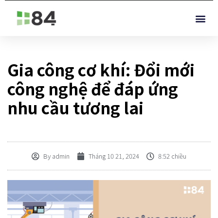
Gia công cơ khí: Đổi mới
công nghệ để đáp ứng
nhu cầu tương lai
By
admin
Tháng 10 21, 2024
8:52 chiều