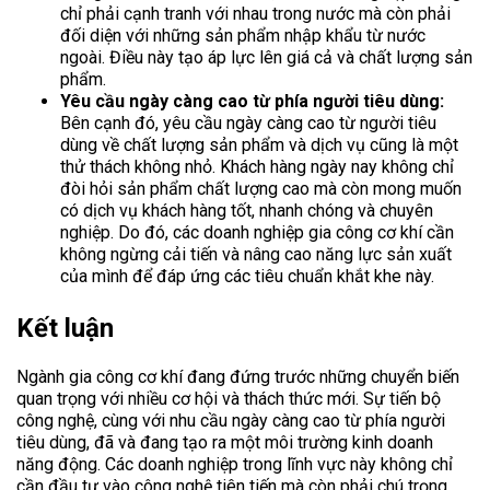
chỉ phải cạnh tranh với nhau trong nước mà còn phải
đối diện với những sản phẩm nhập khẩu từ nước
ngoài. Điều này tạo áp lực lên giá cả và chất lượng sản
phẩm.
Yêu cầu ngày càng cao từ phía người tiêu dùng:
Bên cạnh đó, yêu cầu ngày càng cao từ người tiêu
dùng về chất lượng sản phẩm và dịch vụ cũng là một
thử thách không nhỏ. Khách hàng ngày nay không chỉ
đòi hỏi sản phẩm chất lượng cao mà còn mong muốn
có dịch vụ khách hàng tốt, nhanh chóng và chuyên
nghiệp. Do đó, các doanh nghiệp gia công cơ khí cần
không ngừng cải tiến và nâng cao năng lực sản xuất
của mình để đáp ứng các tiêu chuẩn khắt khe này.
Kết luận
Ngành gia công cơ khí đang đứng trước những chuyển biến
quan trọng với nhiều cơ hội và thách thức mới. Sự tiến bộ
công nghệ, cùng với nhu cầu ngày càng cao từ phía người
tiêu dùng, đã và đang tạo ra một môi trường kinh doanh
năng động. Các doanh nghiệp trong lĩnh vực này không chỉ
cần đầu tư vào công nghệ tiên tiến mà còn phải chú trọng