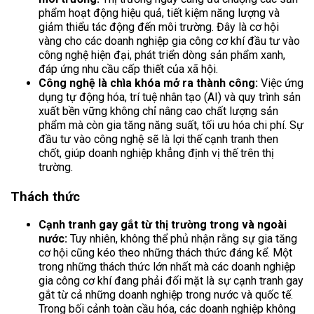
phẩm hoạt động hiệu quả, tiết kiệm năng lượng và
giảm thiểu tác động đến môi trường. Đây là cơ hội
vàng cho các doanh nghiệp gia công cơ khí đầu tư vào
công nghệ hiện đại, phát triển dòng sản phẩm xanh,
đáp ứng nhu cầu cấp thiết của xã hội.
Công nghệ là chìa khóa mở ra thành công:
Việc ứng
dụng tự động hóa, trí tuệ nhân tạo (AI) và quy trình sản
xuất bền vững không chỉ nâng cao chất lượng sản
phẩm mà còn gia tăng năng suất, tối ưu hóa chi phí. Sự
đầu tư vào công nghệ sẽ là lợi thế cạnh tranh then
chốt, giúp doanh nghiệp khẳng định vị thế trên thị
trường.
Thách thức
Cạnh tranh gay gắt từ thị trường trong và ngoài
nước:
Tuy nhiên, không thể phủ nhận rằng sự gia tăng
cơ hội cũng kéo theo những thách thức đáng kể. Một
trong những thách thức lớn nhất mà các doanh nghiệp
gia công cơ khí đang phải đối mặt là sự cạnh tranh gay
gắt từ cả những doanh nghiệp trong nước và quốc tế.
Trong bối cảnh toàn cầu hóa, các doanh nghiệp không