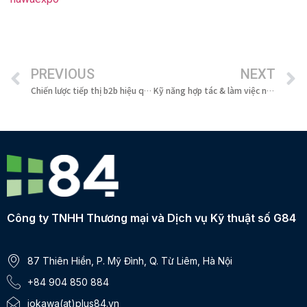
PREVIOUS
NEXT
Chiến lược tiếp thị b2b hiệu quả trong ngành xuất khẩu gỗ toàn cầu
Kỹ năng hợp tác & làm việc nhóm trong Agile Marketing
Công ty TNHH Thương mại và Dịch vụ Kỹ thuật số G84
87 Thiên Hiền, P. Mỹ Đình, Q. Từ Liêm, Hà Nội
+84 904 850 884
iokawa(at)plus84.vn