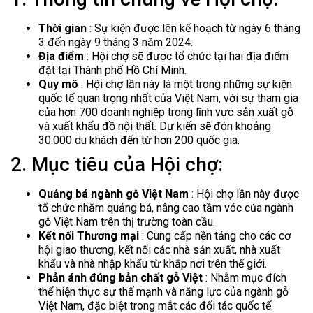
Thời gian
: Sự kiện được lên kế hoạch từ ngày 6 tháng
3 đến ngày 9 tháng 3 năm 2024.
Địa điểm
: Hội chợ sẽ được tổ chức tại hai địa điểm
đặt tại Thành phố Hồ Chí Minh.
Quy mô
: Hội chợ lần này là một trong những sự kiện
quốc tế quan trọng nhất của Việt Nam, với sự tham gia
của hơn 700 doanh nghiệp trong lĩnh vực sản xuất gỗ
và xuất khẩu đồ nội thất. Dự kiến ​​sẽ đón khoảng
30.000 du khách đến từ hơn 200 quốc gia.
2. Mục tiêu của Hội chợ:
Quảng bá ngành gỗ Việt Nam
: Hội chợ lần này được
tổ chức nhằm quảng bá, nâng cao tầm vóc của ngành
gỗ Việt Nam trên thị trường toàn cầu.
Kết nối Thương mại
: Cung cấp nền tảng cho các cơ
hội giao thương, kết nối các nhà sản xuất, nhà xuất
khẩu và nhà nhập khẩu từ khắp nơi trên thế giới.
Phản ánh đúng bản chất gỗ Việt
: Nhằm mục đích
thể hiện thực sự thế mạnh và năng lực của ngành gỗ
Việt Nam, đặc biệt trong mắt các đối tác quốc tế.