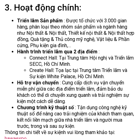
3. Hoạt động chính:
Triển lãm Sản phẩm
: Được tổ chức với 3.000 gian
hàng, phân loại theo nhóm sản phẩm và ngành hàng
như Nội thất & Nội thất, Thiết kế nội thất & Nội thất hợp
đồng, Quà tặng & Thủ công mỹ nghệ, Vật liệu & Phần
cứng, Phụ kiện gia đình,…
Hành trình triển lãm qua 2 địa điểm
:
Connect Hall: Tại Trung tâm Hội nghị và Triển lãm
SECC, Hồ Chí Minh.
Create Hall: Tọa lạc tại Trung tâm Triển lãm và
Sự kiện White Palace, Hồ Chí Minh.
Hỗ trợ vận chuyển
: Cung cấp dịch vụ vận chuyển
miễn phí giữa các địa điểm triển lãm, đảm bảo du
khách có thể di chuyển xung quanh và trải nghiệm sự
kiện một cách dễ dàng.
Chương trình kỹ thuật số
: Tận dụng công nghệ kỹ
thuật số để nâng cao trải nghiệm của khách tham quan,
kết nối liền mạch giữa nhà triển lãm và người mua
trước, trong và sau sự kiện.
Thông tin chi tiết về sự kiệnh vui lòng tham khảo tại:
hawaexpo