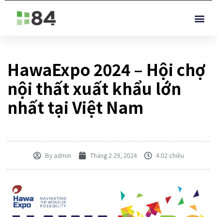
HawaExpo 2024 – Hội chợ
nội thất xuất khẩu lớn
nhất tại Việt Nam
By
admin
Tháng 2 29, 2024
4:02 chiều