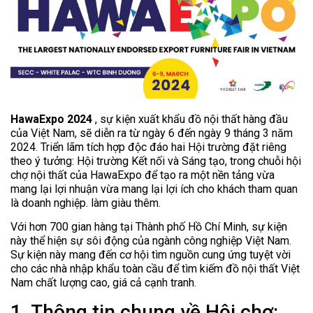
HawaExpo 2024
, sự kiện xuất khẩu đồ nội thất hàng đầu
của Việt Nam, sẽ diễn ra từ ngày 6 đến ngày 9 tháng 3 năm
2024. Triển lãm tích hợp độc đáo hai Hội trường đặt riêng
theo ý tưởng: Hội trường Kết nối và Sáng tạo, trong chuỗi hội
chợ nội thất của HawaExpo để tạo ra một nền tảng vừa
mang lại lợi nhuận vừa mang lại lợi ích cho khách tham quan
là doanh nghiệp. làm giàu thêm.
Với hơn 700 gian hàng tại Thành phố Hồ Chí Minh, sự kiện
này thể hiện sự sôi động của ngành công nghiệp Việt Nam.
Sự kiện này mang đến cơ hội tìm nguồn cung ứng tuyệt vời
cho các nhà nhập khẩu toàn cầu để tìm kiếm đồ nội thất Việt
Nam chất lượng cao, giá cả cạnh tranh.
1. Thông tin chung về Hội chợ: