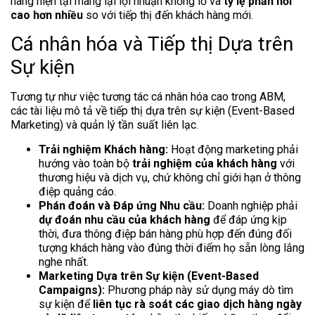
hàng hiện tại mang lại lợi nhuận khổng lồ và
tỷ lệ phản hồi
cao hơn nhiều
so với tiếp thị đến khách hàng mới.
Cá nhân hóa và Tiếp thị Dựa trên
Sự kiện
Tương tự như việc tương tác cá nhân hóa cao trong ABM,
các tài liệu mô tả về tiếp thị dựa trên sự kiện (Event-Based
Marketing) và quản lý tần suất liên lạc.
Trải nghiệm Khách hàng:
Hoạt động marketing phải
hướng vào toàn bộ
trải nghiệm của khách hàng
với
thương hiệu và dịch vụ, chứ không chỉ giới hạn ở thông
điệp quảng cáo.
Phán đoán và Đáp ứng Nhu cầu:
Doanh nghiệp phải
dự đoán nhu cầu của khách hàng
để đáp ứng kịp
thời, đưa thông điệp bán hàng phù hợp đến đúng đối
tượng khách hàng vào đúng thời điểm họ sẵn lòng lắng
nghe nhất.
Marketing Dựa trên Sự kiện (Event-Based
Campaigns):
Phương pháp này sử dụng máy dò tìm
sự kiện để
liên tục rà soát các giao dịch hàng ngày