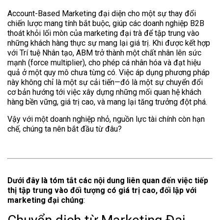
Account-Based Marketing đại diện cho một sự thay đổi
chiến lược mang tính bắt buộc, giúp các doanh nghiệp B2B
thoát khỏi lối mòn của marketing đại trà để tập trung vào
những khách hàng thực sự mang lại giá trị. Khi được kết hợp
với Trí tuệ Nhân tạo, ABM trở thành một chất nhân lên sức
mạnh (force multiplier), cho phép cá nhân hóa và đạt hiệu
quả ở một quy mô chưa từng có. Việc áp dụng phương pháp
này không chỉ là một sự cải tiến—đó là một sự chuyển đổi
cơ bản hướng tới việc xây dựng những mối quan hệ khách
hàng bền vững, giá trị cao, và mang lại tăng trưởng đột phá.
Vậy với một doanh nghiệp nhỏ, nguồn lực tài chính còn hạn
chế, chúng ta nên bắt đầu từ đâu?
Dưới đây là tóm tắt các nội dung liên quan đến việc tiếp
thị tập trung vào đối tượng có giá trị cao, đối lập với
marketing đại chúng
: