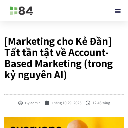
[Marketing cho Kẻ Đần]
Tất tần tật về Account-
Based Marketing (trong
kỷ nguyên AI)
By
admin
Tháng 10 29, 2025
12:46 sáng