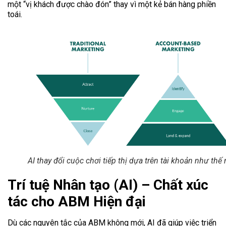
một “vị khách được chào đón” thay vì một kẻ bán hàng phiền
toái.
AI thay đổi cuộc chơi tiếp thị dựa trên tài khoản như thế
Trí tuệ Nhân tạo (AI) – Chất xúc
tác cho ABM Hiện đại
Dù các nguyên tắc của ABM không mới, AI đã giúp việc triển