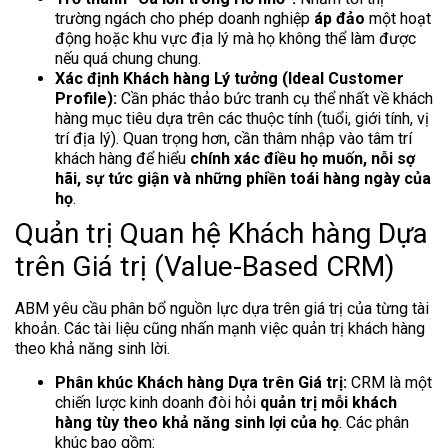
trường ngách cho phép doanh nghiệp
áp đảo
một hoạt
động hoặc khu vực địa lý mà họ không thể làm được
nếu quá chung chung.
Xác định Khách hàng Lý tưởng (Ideal Customer
Profile):
Cần phác thảo bức tranh cụ thể nhất về khách
hàng mục tiêu dựa trên các thuộc tính (tuổi, giới tính, vị
trí địa lý). Quan trọng hơn, cần thâm nhập vào tâm trí
khách hàng để hiểu
chính xác điều họ muốn, nỗi sợ
hãi, sự tức giận và những phiền toái hàng ngày của
họ
.
Quản trị Quan hệ Khách hàng Dựa
trên Giá trị (Value-Based CRM)
ABM yêu cầu phân bổ nguồn lực dựa trên giá trị của từng tài
khoản. Các tài liệu cũng nhấn mạnh việc quản trị khách hàng
theo khả năng sinh lời.
Phân khúc Khách hàng Dựa trên Giá trị:
CRM là một
chiến lược kinh doanh đòi hỏi
quản trị mỗi khách
hàng tùy theo khả năng sinh lợi của họ
. Các phân
khúc bao gồm: