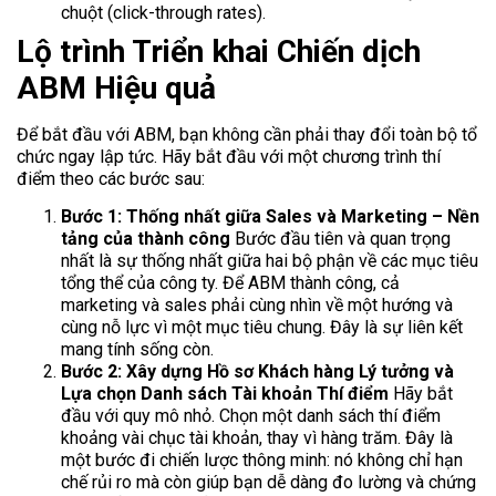
chuột (click-through rates).
Lộ trình Triển khai Chiến dịch
ABM Hiệu quả
Để bắt đầu với ABM, bạn không cần phải thay đổi toàn bộ tổ
chức ngay lập tức. Hãy bắt đầu với một chương trình thí
điểm theo các bước sau:
Bước 1: Thống nhất giữa Sales và Marketing – Nền
tảng của thành công
Bước đầu tiên và quan trọng
nhất là sự thống nhất giữa hai bộ phận về các mục tiêu
tổng thể của công ty. Để ABM thành công, cả
marketing và sales phải cùng nhìn về một hướng và
cùng nỗ lực vì một mục tiêu chung. Đây là sự liên kết
mang tính sống còn.
Bước 2: Xây dựng Hồ sơ Khách hàng Lý tưởng và
Lựa chọn Danh sách Tài khoản Thí điểm
Hãy bắt
đầu với quy mô nhỏ. Chọn một danh sách thí điểm
khoảng vài chục tài khoản, thay vì hàng trăm. Đây là
một bước đi chiến lược thông minh: nó không chỉ hạn
chế rủi ro mà còn giúp bạn dễ dàng đo lường và chứng