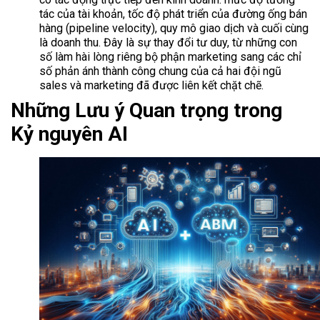
tác của tài khoản, tốc độ phát triển của đường ống bán
hàng (pipeline velocity), quy mô giao dịch và cuối cùng
là doanh thu. Đây là sự thay đổi tư duy, từ những con
số làm hài lòng riêng bộ phận marketing sang các chỉ
số phản ánh thành công chung của cả hai đội ngũ
sales và marketing đã được liên kết chặt chẽ.
Những Lưu ý Quan trọng trong
Kỷ nguyên AI