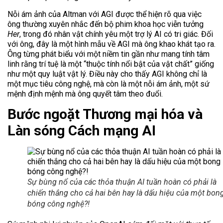
Nỗi ám ảnh của Altman với AGI được thể hiện rõ qua việc
ông thường xuyên nhắc đến bộ phim khoa học viễn tưởng
Her
, trong đó nhân vật chính yêu một trợ lý AI có tri giác. Đối
với ông, đây là một hình mẫu về AGI mà ông khao khát tạo ra.
Ông từng phát biểu với một niềm tin gần như mang tính tâm
linh rằng trí tuệ là một “thuộc tính nổi bật của vật chất” giống
như một quy luật vật lý. Điều này cho thấy AGI không chỉ là
một mục tiêu công nghệ, mà còn là một nỗi ám ảnh, một sứ
mệnh định mệnh mà ông quyết tâm theo đuổi.
Bước ngoặt Thương mại hóa và
Làn sóng Cách mạng AI
Sự bùng nổ của các thỏa thuận AI tuần hoàn có phải là
chiến thắng cho cả hai bên hay là dấu hiệu của một bon
bóng công nghệ?!