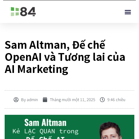
Sam Altman, Đế chế
OpenAI và Tương lai của
AI Marketing
By
admin
Tháng mười một 11, 2025
9:46 chiều