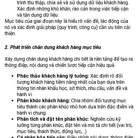
trình thu thập, chia sẻ và sử dụng dữ liệu khách hàng.
Xác định những khó khăn, rào cản trong việc tiếp cận
và tận dụng dữ liệu.
Mục tiêu của giai đoạn này là hiểu rõ vấn đề, tác động của
nó và xác định giải pháp (quy trình, công cụ) cần ưu tiên cải
thiện.
2. Phát triển chân dung khách hàng mục tiêu
Xây dựng chân dung khách hàng chi tiết là nền tảng để tạo ra
thông điệp, nội dung và chiến lược tiếp cận hiệu quả:
Phác thảo khách hàng lý tưởng:
Xác định rõ đối
tượng khách hàng tiềm năng nhất của bạn dựa trên
thông tin nhân khẩu học, sở thích, nhu cầu, vấn đề và
hành vi.
Phân khúc khách hàng:
Chia nhóm đối tượng mục
tiêu thành các phân khúc nhỏ hơn dựa trên đặc điểm và
hành vi chung.
Phân tích và đặt tên phân khúc:
Nghiên cứu kỹ
lưỡng từng phân khúc, đặt tên và mô tả chi tiết (vai trò,
mục tiêu, thách thức, động lực,…)
Cá nhân hóa tiếp cận:
Điều chỉnh nội dung, thông điệp