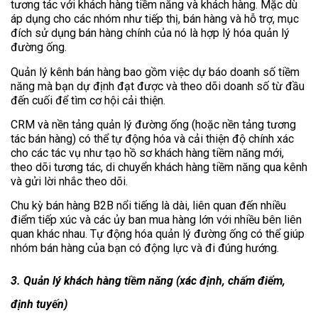
tương tác với khách hàng tiềm năng và khách hàng. Mặc dù
áp dụng cho các nhóm như tiếp thị, bán hàng và hỗ trợ, mục
đích sử dụng bán hàng chính của nó là hợp lý hóa quản lý
đường ống.
Quản lý kênh bán hàng bao gồm việc dự báo doanh số tiềm
năng mà bạn dự định đạt được và theo dõi doanh số từ đầu
đến cuối để tìm cơ hội cải thiện.
CRM và nền tảng quản lý đường ống (hoặc nền tảng tương
tác bán hàng) có thể tự động hóa và cải thiện độ chính xác
cho các tác vụ như tạo hồ sơ khách hàng tiềm năng mới,
theo dõi tương tác, di chuyển khách hàng tiềm năng qua kênh
và gửi lời nhắc theo dõi.
Chu kỳ bán hàng B2B nổi tiếng là dài, liên quan đến nhiều
điểm tiếp xúc và các ủy ban mua hàng lớn với nhiều bên liên
quan khác nhau. Tự động hóa quản lý đường ống có thể giúp
nhóm bán hàng của bạn có động lực và đi đúng hướng.
3. Quản lý khách hàng tiềm năng (xác định, chấm điểm,
định tuyến)