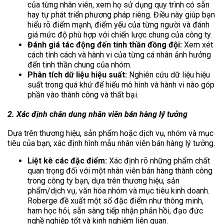
của từng nhân viên, xem họ sử dụng quy trình có sẵn
hay tự phát triển phương pháp riêng. Điều này giúp bạn
hiểu rõ điểm mạnh, điểm yếu của từng người và đánh
giá mức độ phù hợp với chiến lược chung của công ty.
Đánh giá tác động đến tinh thần đồng đội:
Xem xét
cách tính cách và hành vi của từng cá nhân ảnh hưởng
đến tinh thần chung của nhóm.
Phân tích dữ liệu hiệu suất:
Nghiên cứu dữ liệu hiệu
suất trong quá khứ để hiểu mô hình và hành vi nào góp
phần vào thành công và thất bại.
2. Xác định chân dung nhân viên bán hàng lý tưởng
Dựa trên thương hiệu, sản phẩm hoặc dịch vụ, nhóm và mục
tiêu của bạn, xác định hình mẫu nhân viên bán hàng lý tưởng.
Liệt kê các đặc điểm:
Xác định rõ những phẩm chất
quan trọng đối với một nhân viên bán hàng thành công
trong công ty bạn, dựa trên thương hiệu, sản
phẩm/dịch vụ, văn hóa nhóm và mục tiêu kinh doanh.
Roberge đề xuất một số đặc điểm như thông minh,
ham học hỏi, sẵn sàng tiếp nhận phản hồi, đạo đức
nghề nghiệp tốt và kinh nghiệm liên quan.