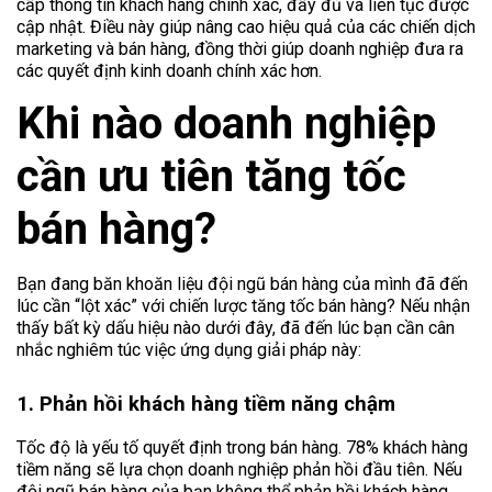
cấp thông tin khách hàng chính xác, đầy đủ và liên tục được
cập nhật. Điều này giúp nâng cao hiệu quả của các chiến dịch
marketing và bán hàng, đồng thời giúp doanh nghiệp đưa ra
các quyết định kinh doanh chính xác hơn.
Khi nào doanh nghiệp
cần ưu tiên tăng tốc
bán hàng?
Bạn đang băn khoăn liệu đội ngũ bán hàng của mình đã đến
lúc cần “lột xác” với chiến lược tăng tốc bán hàng? Nếu nhận
thấy bất kỳ dấu hiệu nào dưới đây, đã đến lúc bạn cần cân
nhắc nghiêm túc việc ứng dụng giải pháp này:
1. Phản hồi khách hàng tiềm năng chậm
Tốc độ là yếu tố quyết định trong bán hàng. 78% khách hàng
tiềm năng sẽ lựa chọn doanh nghiệp phản hồi đầu tiên. Nếu
đội ngũ bán hàng của bạn không thể phản hồi khách hàng