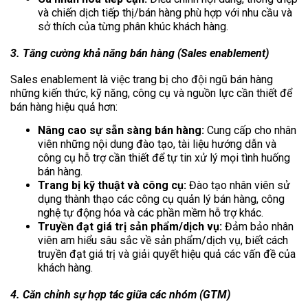
và chiến dịch tiếp thị/bán hàng phù hợp với nhu cầu và
sở thích của từng phân khúc khách hàng.
3. Tăng cường khả năng bán hàng (Sales enablement)
Sales enablement là việc trang bị cho đội ngũ bán hàng
những kiến thức, kỹ năng, công cụ và nguồn lực cần thiết để
bán hàng hiệu quả hơn:
Nâng cao sự sẵn sàng bán hàng:
Cung cấp cho nhân
viên những nội dung đào tạo, tài liệu hướng dẫn và
công cụ hỗ trợ cần thiết để tự tin xử lý mọi tình huống
bán hàng.
Trang bị kỹ thuật và công cụ:
Đào tạo nhân viên sử
dụng thành thạo các công cụ quản lý bán hàng, công
nghệ tự động hóa và các phần mềm hỗ trợ khác.
Truyền đạt giá trị sản phẩm/dịch vụ:
Đảm bảo nhân
viên am hiểu sâu sắc về sản phẩm/dịch vụ, biết cách
truyền đạt giá trị và giải quyết hiệu quả các vấn đề của
khách hàng.
4. Căn chỉnh sự hợp tác giữa các nhóm (GTM)