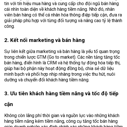
tin với tín hiệu mua hàng và cung cấp cho đội ngũ bán hàng
cái nhìn toàn diện về khách hàng tiềm năng. Nhờ đó, nhân
viên bán hàng có thể cá nhân hóa thông điệp tiếp cận, đưa ra
giải pháp phù hợp với từng đối tượng và nâng cao tỷ lệ thành
công.
2. Kết nối marketing và bán hàng
Sự liên kết giữa marketing và bán hàng là yếu tố quan trọng
trong chiến lược GTM (Go to market). Các nền tảng tăng tốc
bán hàng, điển hình là CRM và hệ thống tự động hóa tiếp thị,
giúp hai bộ phận này hoạt động đồng bộ, chia sẻ dữ liệu
minh bạch và phối hợp nhịp nhàng trong việc thu hút, nuôi
dưỡng và chuyển đổi khách hàng tiềm năng.
3. Ưu tiên khách hàng tiềm năng và tốc độ tiếp
cận
Không còn lãng phí thời gian và nguồn lực vào những khách
hàng tiềm năng kém tiềm năng, công cụ tăng tốc bán hàng
giúp doanh nghiệp xác định chính xác những khách hàng tiềm