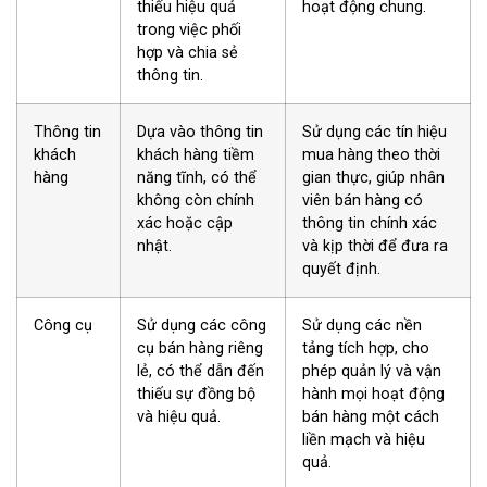
thiếu hiệu quả
hoạt động chung.
trong việc phối
hợp và chia sẻ
thông tin.
Thông tin
Dựa vào thông tin
Sử dụng các tín hiệu
khách
khách hàng tiềm
mua hàng theo thời
hàng
năng tĩnh, có thể
gian thực, giúp nhân
không còn chính
viên bán hàng có
xác hoặc cập
thông tin chính xác
nhật.
và kịp thời để đưa ra
quyết định.
Công cụ
Sử dụng các công
Sử dụng các nền
cụ bán hàng riêng
tảng tích hợp, cho
lẻ, có thể dẫn đến
phép quản lý và vận
thiếu sự đồng bộ
hành mọi hoạt động
và hiệu quả.
bán hàng một cách
liền mạch và hiệu
quả.