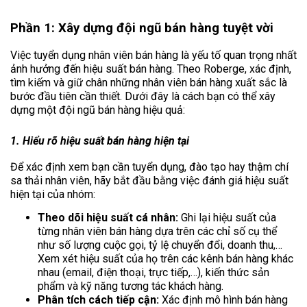
Phần 1: Xây dựng đội ngũ bán hàng tuyệt vời
Việc tuyển dụng nhân viên bán hàng là yếu tố quan trọng nhất
ảnh hưởng đến hiệu suất bán hàng. Theo Roberge, xác định,
tìm kiếm và giữ chân những nhân viên bán hàng xuất sắc là
bước đầu tiên cần thiết. Dưới đây là cách bạn có thể xây
dựng một đội ngũ bán hàng hiệu quả:
1. Hiểu rõ hiệu suất bán hàng hiện tại
Để xác định xem bạn cần tuyển dụng, đào tạo hay thậm chí
sa thải nhân viên, hãy bắt đầu bằng việc đánh giá hiệu suất
hiện tại của nhóm:
Theo dõi hiệu suất cá nhân:
Ghi lại hiệu suất của
từng nhân viên bán hàng dựa trên các chỉ số cụ thể
như số lượng cuộc gọi, tỷ lệ chuyển đổi, doanh thu,…
Xem xét hiệu suất của họ trên các kênh bán hàng khác
nhau (email, điện thoại, trực tiếp,…), kiến thức sản
phẩm và kỹ năng tương tác khách hàng.
Phân tích cách tiếp cận:
Xác định mô hình bán hàng