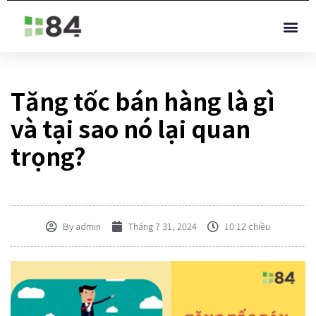
Tăng tốc bán hàng là gì
và tại sao nó lại quan
trọng?
By
admin
Tháng 7 31, 2024
10:12 chiều