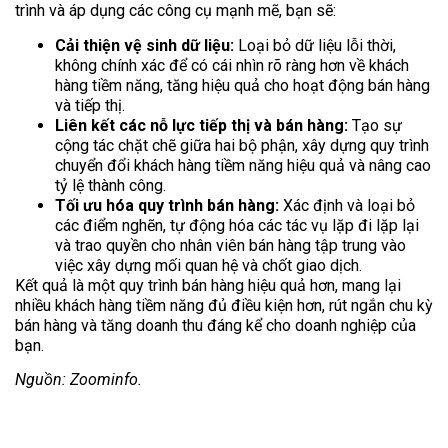
trình và áp dụng các công cụ mạnh mẽ, bạn sẽ:
Cải thiện vệ sinh dữ liệu:
Loại bỏ dữ liệu lỗi thời,
không chính xác để có cái nhìn rõ ràng hơn về khách
hàng tiềm năng, tăng hiệu quả cho hoạt động bán hàng
và tiếp thị.
Liên kết các nỗ lực tiếp thị và bán hàng:
Tạo sự
cộng tác chặt chẽ giữa hai bộ phận, xây dựng quy trình
chuyển đổi khách hàng tiềm năng hiệu quả và nâng cao
tỷ lệ thành công.
Tối ưu hóa quy trình bán hàng:
Xác định và loại bỏ
các điểm nghẽn, tự động hóa các tác vụ lặp đi lặp lại
và trao quyền cho nhân viên bán hàng tập trung vào
việc xây dựng mối quan hệ và chốt giao dịch.
Kết quả là một quy trình bán hàng hiệu quả hơn, mang lại
nhiều khách hàng tiềm năng đủ điều kiện hơn, rút ngắn chu kỳ
bán hàng và tăng doanh thu đáng kể cho doanh nghiệp của
bạn.
Nguồn: Zoominfo.