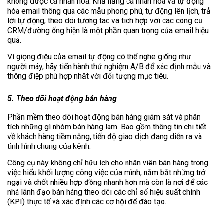
không được cá nhân hóa. Khả năng cá nhân hóa và tự động
hóa email thông qua các mẫu phong phú, tự động lên lịch, trả
lời tự động, theo dõi tương tác và tích hợp với các công cụ
CRM/đường ống hiện là một phần quan trọng của email hiệu
quả.
Vì giọng điệu của email tự động có thể nghe giống như
người máy, hãy tiến hành thử nghiệm A/B để xác định mẫu và
thông điệp phù hợp nhất với đối tượng mục tiêu.
5. Theo dõi hoạt động bán hàng
Phần mềm theo dõi hoạt động bán hàng giám sát và phân
tích những gì nhóm bán hàng làm. Bao gồm thông tin chi tiết
về khách hàng tiềm năng, tiến độ giao dịch đang diễn ra và
tình hình chung của kênh.
Công cụ này không chỉ hữu ích cho nhân viên bán hàng trong
việc hiểu khối lượng công việc của mình, nắm bắt những trở
ngại và chốt nhiều hợp đồng nhanh hơn mà còn là nơi để các
nhà lãnh đạo bán hàng theo dõi các chỉ số hiệu suất chính
(KPI) thực tế và xác định các cơ hội để đào tạo.