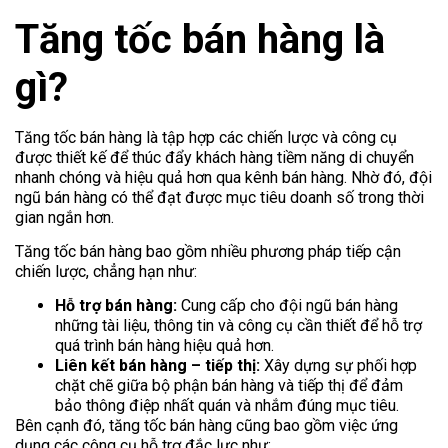
Tăng tốc bán hàng là
gì?
Tăng tốc bán hàng là tập hợp các chiến lược và công cụ
được thiết kế để thúc đẩy khách hàng tiềm năng di chuyển
nhanh chóng và hiệu quả hơn qua kênh bán hàng. Nhờ đó, đội
ngũ bán hàng có thể đạt được mục tiêu doanh số trong thời
gian ngắn hơn.
Tăng tốc bán hàng bao gồm nhiều phương pháp tiếp cận
chiến lược, chẳng hạn như:
Hỗ trợ bán hàng:
Cung cấp cho đội ngũ bán hàng
những tài liệu, thông tin và công cụ cần thiết để hỗ trợ
quá trình bán hàng hiệu quả hơn.
Liên kết bán hàng – tiếp thị:
Xây dựng sự phối hợp
chặt chẽ giữa bộ phận bán hàng và tiếp thị để đảm
bảo thông điệp nhất quán và nhắm đúng mục tiêu.
Bên cạnh đó, tăng tốc bán hàng cũng bao gồm việc ứng
dụng các công cụ hỗ trợ đắc lực như: