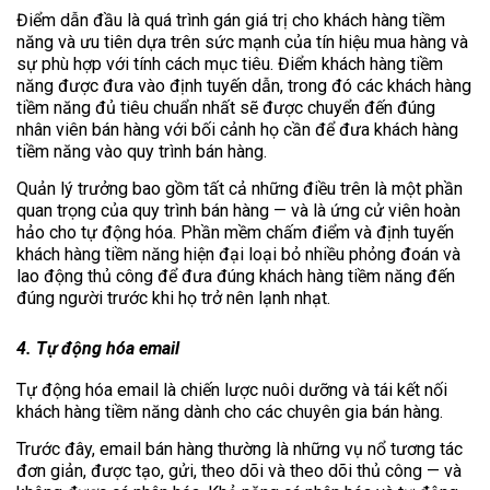
Điểm dẫn đầu là quá trình gán giá trị cho khách hàng tiềm
năng và ưu tiên dựa trên sức mạnh của tín hiệu mua hàng và
sự phù hợp với tính cách mục tiêu. Điểm khách hàng tiềm
năng được đưa vào định tuyến dẫn, trong đó các khách hàng
tiềm năng đủ tiêu chuẩn nhất sẽ được chuyển đến đúng
nhân viên bán hàng với bối cảnh họ cần để đưa khách hàng
tiềm năng vào quy trình bán hàng.
Quản lý trưởng bao gồm tất cả những điều trên là một phần
quan trọng của quy trình bán hàng — và là ứng cử viên hoàn
hảo cho tự động hóa. Phần mềm chấm điểm và định tuyến
khách hàng tiềm năng hiện đại loại bỏ nhiều phỏng đoán và
lao động thủ công để đưa đúng khách hàng tiềm năng đến
đúng người trước khi họ trở nên lạnh nhạt.
4. Tự động hóa email
Tự động hóa email là chiến lược nuôi dưỡng và tái kết nối
khách hàng tiềm năng dành cho các chuyên gia bán hàng.
Trước đây, email bán hàng thường là những vụ nổ tương tác
đơn giản, được tạo, gửi, theo dõi và theo dõi thủ công — và