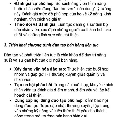
Đánh giá sự phù hợp:
So sánh ứng viên tiềm năng
hoặc nhân viên đang đào tạo với “chân dung” lý tưởng
này. Đánh giá mức độ phù hợp của họ về kỹ năng, kinh
nghiệm, tính cách và giá trị.
Theo dõi và đánh giá:
Liên tục đánh giá sự tiến bộ
của nhân viên, xác định những người có thành tích cao
nhất và những lĩnh vực cần cải thiện.
3. Triển khai chương trình đào tạo bán hàng liên tục
Đào tạo và phát triển liên tục là chìa khóa để duy trì năng
suất và sự gắn kết của đội ngũ bán hàng.
Xây dựng văn hóa đào tạo:
Thực hiện các buổi họp
nhóm và gặp gỡ 1-1 thường xuyên giữa quản lý và
nhân viên.
Tạo cơ hội phản hồi:
Trong các buổi họp, khuyến khích
nhân viên tự đánh giá điểm mạnh, điểm yếu và lập kế
hoạch cải thiện.
Cung cấp nội dung đào tạo phù hợp:
Đảm bảo nội
dung đào tạo được cập nhật thường xuyên, tập trung
vào những kỹ năng và kiến thức thiết yếu cho thành
công trong môi trường bán hàng hiện đại.