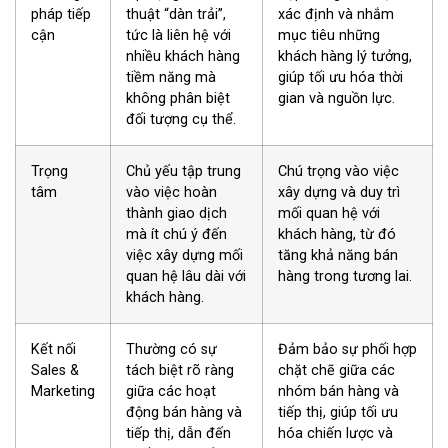
pháp tiếp
thuật “dàn trải”,
xác định và nhắm
cận
tức là liên hệ với
mục tiêu những
nhiều khách hàng
khách hàng lý tưởng,
tiềm năng mà
giúp tối ưu hóa thời
không phân biệt
gian và nguồn lực.
đối tượng cụ thể.
Trọng
Chủ yếu tập trung
Chú trọng vào việc
tâm
vào việc hoàn
xây dựng và duy trì
thành giao dịch
mối quan hệ với
mà ít chú ý đến
khách hàng, từ đó
việc xây dựng mối
tăng khả năng bán
quan hệ lâu dài với
hàng trong tương lai.
khách hàng.
Kết nối
Thường có sự
Đảm bảo sự phối hợp
Sales &
tách biệt rõ ràng
chặt chẽ giữa các
Marketing
giữa các hoạt
nhóm bán hàng và
động bán hàng và
tiếp thị, giúp tối ưu
tiếp thị, dẫn đến
hóa chiến lược và