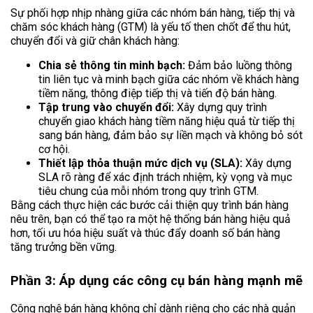
Sự phối hợp nhịp nhàng giữa các nhóm bán hàng, tiếp thị và
chăm sóc khách hàng (GTM) là yếu tố then chốt để thu hút,
chuyển đổi và giữ chân khách hàng:
Chia sẻ thông tin minh bạch:
Đảm bảo luồng thông
tin liên tục và minh bạch giữa các nhóm về khách hàng
tiềm năng, thông điệp tiếp thị và tiến độ bán hàng.
Tập trung vào chuyển đổi:
Xây dựng quy trình
chuyển giao khách hàng tiềm năng hiệu quả từ tiếp thị
sang bán hàng, đảm bảo sự liền mạch và không bỏ sót
cơ hội.
Thiết lập thỏa thuận mức dịch vụ (SLA):
Xây dựng
SLA rõ ràng để xác định trách nhiệm, kỳ vọng và mục
tiêu chung của mỗi nhóm trong quy trình GTM.
Bằng cách thực hiện các bước cải thiện quy trình bán hàng
nêu trên, bạn có thể tạo ra một hệ thống bán hàng hiệu quả
hơn, tối ưu hóa hiệu suất và thúc đẩy doanh số bán hàng
tăng trưởng bền vững.
Phần 3: Áp dụng các công cụ bán hàng mạnh mẽ
Công nghệ bán hàng không chỉ dành riêng cho các nhà quản