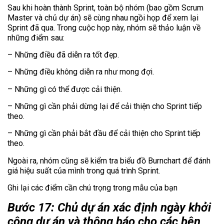
Sau khi hoàn thành Sprint, toàn bộ nhóm (bao gồm Scrum
Master và chủ dự án) sẽ cùng nhau ngồi họp để xem lại
Sprint đã qua. Trong cuộc họp này, nhóm sẽ thảo luận về
những điểm sau:
– Những điều đã diễn ra tốt đẹp.
– Những điều không diễn ra như mong đợi.
– Những gì có thể được cải thiện.
– Những gì cần phải dừng lại để cải thiện cho Sprint tiếp
theo.
– Những gì cần phải bắt đầu để cải thiện cho Sprint tiếp
theo.
Ngoài ra, nhóm cũng sẽ kiểm tra biểu đồ Burnchart để đánh
giá hiệu suất của mình trong quá trình Sprint.
Ghi lại các điểm cần chú trọng trong mẫu của bạn
Bước 17: Chủ dự án xác định ngày khởi
công dự án và thông báo cho các bên