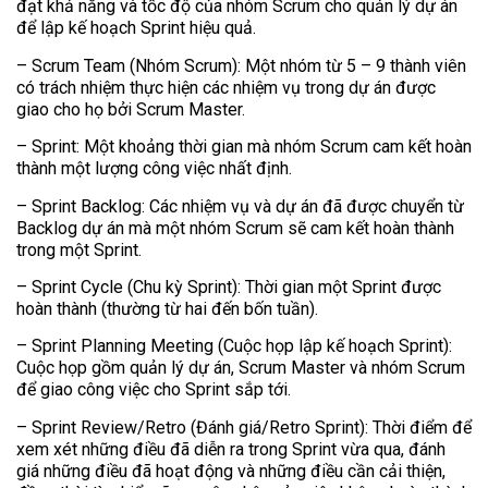
đạt khả năng và tốc độ của nhóm Scrum cho quản lý dự án
để lập kế hoạch Sprint hiệu quả.
– Scrum Team (Nhóm Scrum): Một nhóm từ 5 – 9 thành viên
có trách nhiệm thực hiện các nhiệm vụ trong dự án được
giao cho họ bởi Scrum Master.
– Sprint: Một khoảng thời gian mà nhóm Scrum cam kết hoàn
thành một lượng công việc nhất định.
– Sprint Backlog: Các nhiệm vụ và dự án đã được chuyển từ
Backlog dự án mà một nhóm Scrum sẽ cam kết hoàn thành
trong một Sprint.
– Sprint Cycle (Chu kỳ Sprint): Thời gian một Sprint được
hoàn thành (thường từ hai đến bốn tuần).
– Sprint Planning Meeting (Cuộc họp lập kế hoạch Sprint):
Cuộc họp gồm quản lý dự án, Scrum Master và nhóm Scrum
để giao công việc cho Sprint sắp tới.
– Sprint Review/Retro (Đánh giá/Retro Sprint): Thời điểm để
xem xét những điều đã diễn ra trong Sprint vừa qua, đánh
giá những điều đã hoạt động và những điều cần cải thiện,