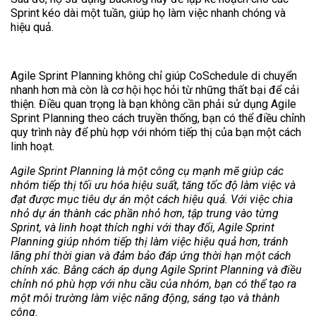
Sprint kéo dài một tuần, giúp họ làm việc nhanh chóng và
hiệu quả.
Agile Sprint Planning không chỉ giúp CoSchedule di chuyển
nhanh hơn mà còn là cơ hội học hỏi từ những thất bại để cải
thiện. Điều quan trọng là bạn không cần phải sử dụng Agile
Sprint Planning theo cách truyền thống, bạn có thể điều chỉnh
quy trình này để phù hợp với nhóm tiếp thị của bạn một cách
linh hoạt.
Agile Sprint Planning là một công cụ mạnh mẽ giúp các
nhóm tiếp thị tối ưu hóa hiệu suất, tăng tốc độ làm việc và
đạt được mục tiêu dự án một cách hiệu quả. Với việc chia
nhỏ dự án thành các phần nhỏ hơn, tập trung vào từng
Sprint, và linh hoạt thích nghi với thay đổi, Agile Sprint
Planning giúp nhóm tiếp thị làm việc hiệu quả hơn, tránh
lãng phí thời gian và đảm bảo đáp ứng thời hạn một cách
chính xác. Bằng cách áp dụng Agile Sprint Planning và điều
chỉnh nó phù hợp với nhu cầu của nhóm, bạn có thể tạo ra
một môi trường làm việc năng động, sáng tạo và thành
công.