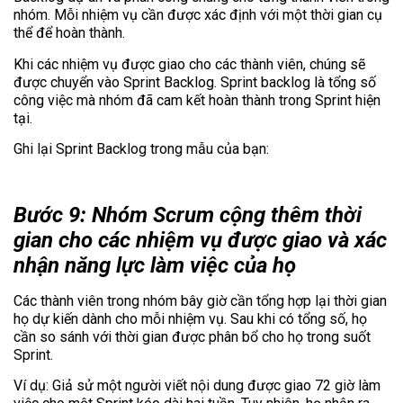
nhóm. Mỗi nhiệm vụ cần được xác định với một thời gian cụ
thể để hoàn thành.
Khi các nhiệm vụ được giao cho các thành viên, chúng sẽ
được chuyển vào Sprint Backlog. Sprint backlog là tổng số
công việc mà nhóm đã cam kết hoàn thành trong Sprint hiện
tại.
Ghi lại Sprint Backlog trong mẫu của bạn:
Bước 9: Nhóm Scrum cộng thêm thời
gian cho các nhiệm vụ được giao và xác
nhận năng lực làm việc của họ
Các thành viên trong nhóm bây giờ cần tổng hợp lại thời gian
họ dự kiến dành cho mỗi nhiệm vụ. Sau khi có tổng số, họ
cần so sánh với thời gian được phân bổ cho họ trong suốt
Sprint.
Ví dụ: Giả sử một người viết nội dung được giao 72 giờ làm