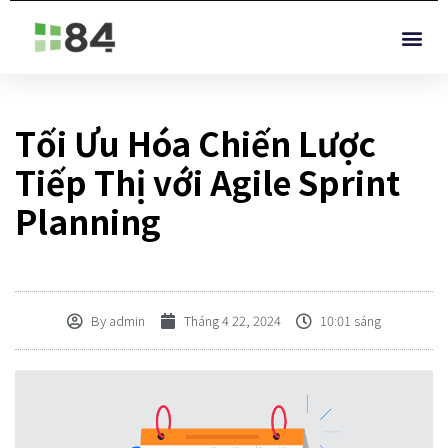
Tối Ưu Hóa Chiến Lược
Tiếp Thị với Agile Sprint
Planning
By
admin
Tháng 4 22, 2024
10:01 sáng