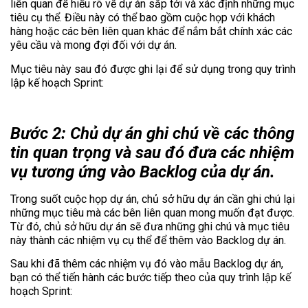
liên quan để hiểu rõ về dự án sắp tới và xác định những mục
tiêu cụ thể. Điều này có thể bao gồm cuộc họp với khách
hàng hoặc các bên liên quan khác để nắm bắt chính xác các
yêu cầu và mong đợi đối với dự án.
Mục tiêu này sau đó được ghi lại để sử dụng trong quy trình
lập kế hoạch Sprint:
Bước 2: Chủ dự án ghi chú về các thông
tin quan trọng và sau đó đưa các nhiệm
vụ tương ứng vào Backlog của dự án.
Trong suốt cuộc họp dự án, chủ sở hữu dự án cần ghi chú lại
những mục tiêu mà các bên liên quan mong muốn đạt được.
Từ đó, chủ sở hữu dự án sẽ đưa những ghi chú và mục tiêu
này thành các nhiệm vụ cụ thể để thêm vào Backlog dự án.
Sau khi đã thêm các nhiệm vụ đó vào mẫu Backlog dự án,
bạn có thể tiến hành các bước tiếp theo của quy trình lập kế
hoạch Sprint: