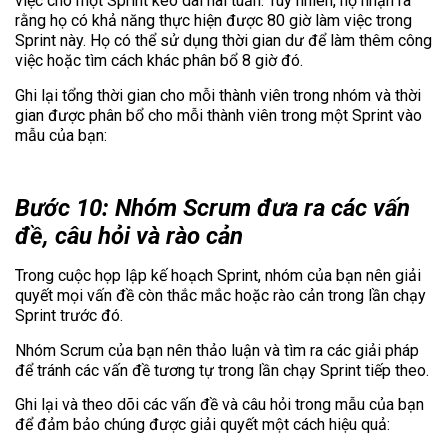
việc cho một Sprint kéo dài hai tuần. Tuy nhiên, họ nhận ra
rằng họ có khả năng thực hiện được 80 giờ làm việc trong
Sprint này. Họ có thể sử dụng thời gian dư để làm thêm công
việc hoặc tìm cách khác phân bổ 8 giờ đó.
Ghi lại tổng thời gian cho mỗi thành viên trong nhóm và thời
gian được phân bổ cho mỗi thành viên trong một Sprint vào
mẫu của bạn:
Bước 10: Nhóm Scrum đưa ra các vấn
đề, câu hỏi và rào cản
Trong cuộc họp lập kế hoạch Sprint, nhóm của bạn nên giải
quyết mọi vấn đề còn thắc mắc hoặc rào cản trong lần chạy
Sprint trước đó.
Nhóm Scrum của bạn nên thảo luận và tìm ra các giải pháp
để tránh các vấn đề tương tự trong lần chạy Sprint tiếp theo.
Ghi lại và theo dõi các vấn đề và câu hỏi trong mẫu của bạn
để đảm bảo chúng được giải quyết một cách hiệu quả: