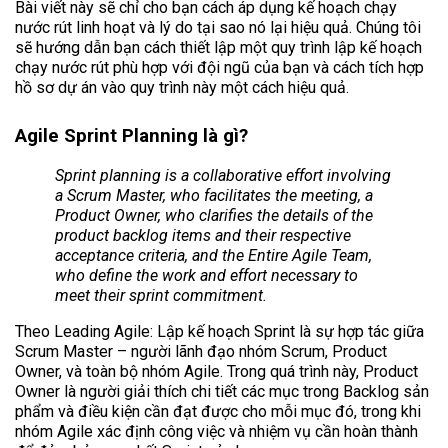
Bài viết này sẽ chỉ cho bạn cách áp dụng kế hoạch chạy
nước rút linh hoạt và lý do tại sao nó lại hiệu quả. Chúng tôi
sẽ hướng dẫn bạn cách thiết lập một quy trình lập kế hoạch
chạy nước rút phù hợp với đội ngũ của bạn và cách tích hợp
hồ sơ dự án vào quy trình này một cách hiệu quả.
Agile Sprint Planning là gì?
Sprint planning is a collaborative effort involving
a Scrum Master, who facilitates the meeting, a
Product Owner, who clarifies the details of the
product backlog items and their respective
acceptance criteria, and the Entire Agile Team,
who define the work and effort necessary to
meet their sprint commitment.
Theo Leading Agile: Lập kế hoạch Sprint là sự hợp tác giữa
Scrum Master – người lãnh đạo nhóm Scrum, Product
Owner, và toàn bộ nhóm Agile. Trong quá trình này, Product
Owner là người giải thích chi tiết các mục trong Backlog sản
phẩm và điều kiện cần đạt được cho mỗi mục đó, trong khi
nhóm Agile xác định công việc và nhiệm vụ cần hoàn thành