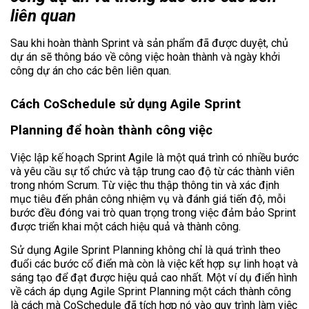
liên quan
Sau khi hoàn thành Sprint và sản phẩm đã được duyệt, chủ
dự án sẽ thông báo về công việc hoàn thành và ngày khởi
công dự án cho các bên liên quan.
Cách CoSchedule sử dụng
Agile Sprint
Planning
để hoàn thành công việc
Việc lập kế hoạch Sprint Agile là một quá trình có nhiều bước
và yêu cầu sự tổ chức và tập trung cao độ từ các thành viên
trong nhóm Scrum. Từ việc thu thập thông tin và xác định
mục tiêu đến phân công nhiệm vụ và đánh giá tiến độ, mỗi
bước đều đóng vai trò quan trọng trong việc đảm bảo Sprint
được triển khai một cách hiệu quả và thành công.
Sử dụng Agile Sprint Planning không chỉ là quá trình theo
đuổi các bước cổ điển mà còn là việc kết hợp sự linh hoạt và
sáng tạo để đạt được hiệu quả cao nhất. Một ví dụ điển hình
về cách áp dụng Agile Sprint Planning một cách thành công
là cách mà CoSchedule đã tích hợp nó vào quy trình làm việc