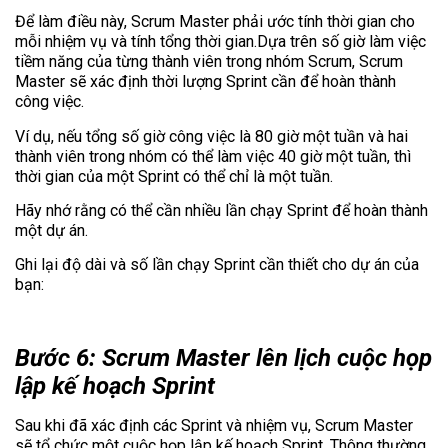
Để làm điều này, Scrum Master phải ước tính thời gian cho
mỗi nhiệm vụ và tính tổng thời gian.Dựa trên số giờ làm việc
tiềm năng của từng thành viên trong nhóm Scrum, Scrum
Master sẽ xác định thời lượng Sprint cần để hoàn thành
công việc.
Ví dụ, nếu tổng số giờ công việc là 80 giờ một tuần và hai
thành viên trong nhóm có thể làm việc 40 giờ một tuần, thì
thời gian của một Sprint có thể chỉ là một tuần.
Hãy nhớ rằng có thể cần nhiều lần chạy Sprint để hoàn thành
một dự án.
Ghi lại độ dài và số lần chạy Sprint cần thiết cho dự án của
bạn:
Bước 6: Scrum Master lên lịch cuộc họp
lập kế hoạch Sprint
Sau khi đã xác định các Sprint và nhiệm vụ, Scrum Master
sẽ tổ chức một cuộc họp lập kế hoạch Sprint. Thông thường,