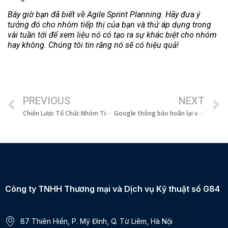
Bây giờ bạn đã biết về Agile Sprint Planning. Hãy đưa ý
tưởng đó cho nhóm tiếp thị của bạn và thử áp dụng trong
vài tuần tới để xem liệu nó có tạo ra sự khác biệt cho nhóm
hay không. Chúng tôi tin rằng nó sẽ có hiệu quả!
PREVIOUS
NEXT
Chiến Lược Tổ Chức Nhóm Tiếp Thị Đa Chức Năng: Bí Quyết Tạo Ra Sức Mạnh Tập Thể
Google thông báo hoãn lại việc loại bỏ cookie của bên thứ ba
Công ty TNHH Thương mại và Dịch vụ Kỹ thuật số G84
87 Thiên Hiền, P. Mỹ Đình, Q. Từ Liêm, Hà Nội