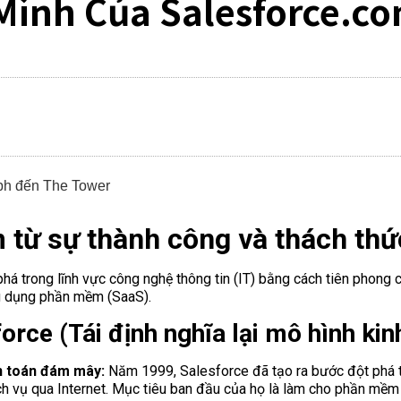
Mình Của Salesforce.c
 từ sự thành công và thách thứ
phá trong lĩnh vực công nghệ thông tin (IT) bằng cách tiên phong
g dụng phần mềm (SaaS).
rce (Tái định nghĩa lại mô hình kin
n toán đám mây:
Năm 1999, Salesforce đã tạo ra bước đột phá t
h vụ qua Internet. Mục tiêu ban đầu của họ là làm cho phần mềm