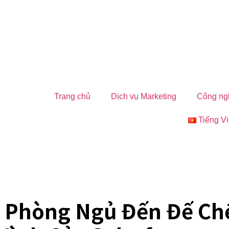
Trang chủ
Dịch vụ Marketing
Công ng
Tiếng Vi
 Phòng Ngủ Đến Đế Ch