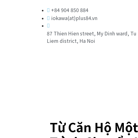
+84 904 850 884
iokawa(at)plus84.vn
87 Thien Hien street, My Dinh ward, Tu
Liem district, Ha Noi
Từ Căn Hộ Một