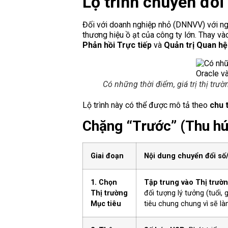
Lộ trình chuyển đổi
Đối với doanh nghiệp nhỏ (DNNVV) với ngâ
thương hiệu ồ ạt của công ty lớn. Thay và
Phản hồi Trực tiếp
và
Quản trị Quan h
Có những thời điểm, giá trị thị tr
Lộ trình này có thể được mô tả theo
chu 
Chặng “Trước” (Thu hú
Giai đoạn
Nội dung chuyển đổi số/
1. Chọn
Tập trung vào Thị trườ
Thị trường
đối tượng lý tưởng (tuổi, 
Mục tiêu
tiêu chung chung vì sẽ l