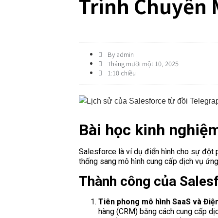
Trình Chuyển 
By
admin
Tháng mười một 10, 2025
1:10 chiều
Bài học kinh nghiệm
Salesforce là ví dụ điển hình cho sự đột 
thống sang mô hình cung cấp dịch vụ ứn
Thành công của Salesfo
Tiên phong mô hình SaaS và Điệ
hàng (CRM) bằng cách cung cấp dịc