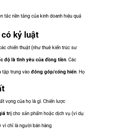
ên tắc nền tảng của kinh doanh hiệu quả
 có kỷ luật
ác chiến thuật (như thuê kiến trúc sư
c độ là tình yêu của đồng tiền
. Các
à tập trung vào
đóng góp/cống hiến
. Họ
ất
hất vọng của họ là gì. Chiến lược
iá trị
cho sản phẩm hoặc dịch vụ (ví dụ:
 vì chỉ là người bán hàng.