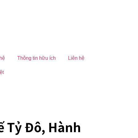
hệ
Thông tin hữu ích
Liên hệ
ệt
ế Tỷ Đô, Hành