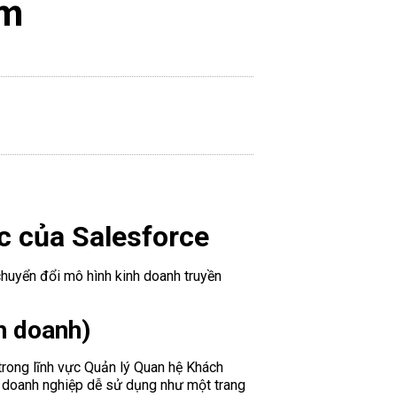
om
c của Salesforce
 chuyển đổi mô hình kinh doanh truyền
h doanh)
rong lĩnh vực Quản lý Quan hệ Khách
 doanh nghiệp dễ sử dụng như một trang