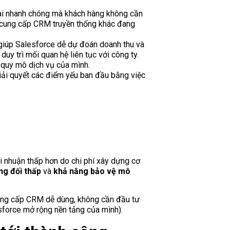
hai nhanh chóng mà khách hàng không cần
à cung cấp CRM truyền thống khác đang
 giúp Salesforce dễ dự đoán doanh thu và
uy trì mối quan hệ liên tục với công ty.
 quy mô dịch vụ của mình.
giải quyết các điểm yếu ban đầu bằng việc
i nhuận thấp hơn do chi phí xây dựng cơ
ng đối thấp
và
khả năng bảo vệ mô
ng cấp CRM dễ dùng, không cần đầu tư
sforce mở rộng nền tảng của mình).