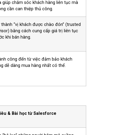
 giúp chăm sóc khách hàng liên tục mà
ng cần can thiệp thủ công.
 thành “vị khách được chào đón” (trusted
isor) bằng cách cung cấp giá trị liên tục
ớc khi bán hàng.
ành công đến từ việc đảm bảo khách
ng dễ dàng mua hàng nhất có thể.
iêu & Bài học từ Salesforce