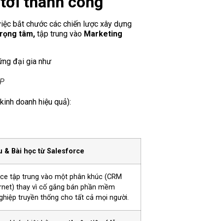
tới thành công
việc bắt chước các chiến lược xây dựng
trọng tâm,
tập trung vào
Marketing
AP
kinh doanh hiệu quả):
u & Bài học từ Salesforce
rce tập trung vào một phân khúc (CRM
rnet) thay vì cố gắng bán phần mềm
hiệp truyền thống cho tất cả mọi người.