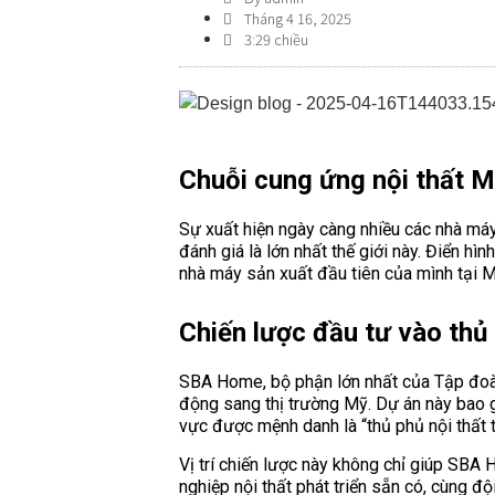
Tháng 4 16, 2025
3:29 chiều
Chuỗi cung ứng nội thất M
Sự xuất hiện ngày càng nhiều các nhà máy
đánh giá là lớn nhất thế giới này. Điển 
nhà máy sản xuất đầu tiên của mình tại M
Chiến lược đầu tư vào thủ 
SBA Home, bộ phận lớn nhất của Tập đoàn
động sang thị trường Mỹ. Dự án này bao 
vực được mệnh danh là “thủ phủ nội thất t
Vị trí chiến lược này không chỉ giúp SBA
nghiệp nội thất phát triển sẵn có, cùng đ