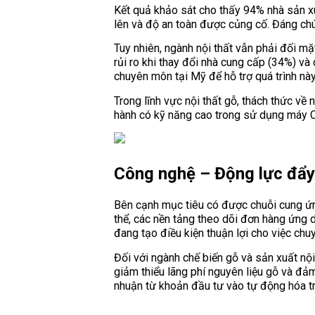
Kết quả khảo sát cho thấy 94% nhà sản xu
lên và độ an toàn được củng cố. Đáng chú
Tuy nhiên, ngành nội thất vẫn phải đối mặ
rủi ro khi thay đổi nhà cung cấp (34%) và
chuyên môn tại Mỹ để hỗ trợ quá trình này
Trong lĩnh vực nội thất gỗ, thách thức về
hành có kỹ năng cao trong sử dụng máy CNC
Công nghệ – Động lực đẩy
Bên cạnh mục tiêu có được chuỗi cung ứng
thể, các nền tảng theo dõi đơn hàng ứng d
đang tạo điều kiện thuận lợi cho việc chu
Đối với ngành chế biến gỗ và sản xuất nộ
giảm thiểu lãng phí nguyên liệu gỗ và đả
nhuận từ khoản đầu tư vào tự động hóa t