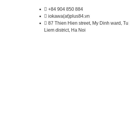
+84 904 850 884
iokawa(at)plus84.vn
87 Thien Hien street, My Dinh ward, Tu
Liem district, Ha Noi