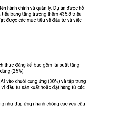
đến hành chính và quản lý. Dự án được hỗ
a tiểu bang tăng trưởng thêm 435,8 triệu
đạt được các mục tiêu về đầu tư và việc
h thức đáng kể, bao gồm lãi suất tăng
 dùng (25%).
p AI vào chuỗi cung ứng (38%) và tập trung
 vì đầu tư sản xuất hoặc đặt hàng từ các
cũng như đáp ứng nhanh chóng các yêu cầu