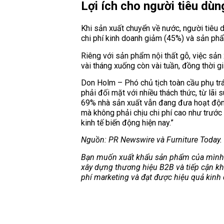
Lợi ích cho người tiêu dùn
Khi sản xuất chuyển về nước, người tiêu
chi phí kinh doanh giảm (45%) và sản ph
Riêng với sản phẩm nội thất gỗ, việc sản 
vài tháng xuống còn vài tuần, đồng thời g
Don Holm – Phó chủ tịch toàn cầu phụ trá
phải đối mặt với nhiều thách thức, từ lãi
69% nhà sản xuất vẫn đang đưa hoạt động
mà không phải chịu chi phí cao như trước 
kinh tế biến động hiện nay.”
Nguồn: PR Newswire và Furniture Today.
Bạn muốn xuất khẩu sản phẩm của mình đ
xây dựng thương hiệu B2B và tiếp cận khá
phí marketing và đạt được hiệu quả kinh