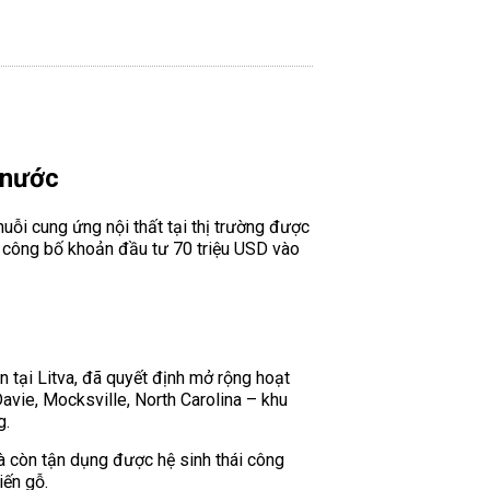
 nước
uỗi cung ứng nội thất tại thị trường được
ừa công bố khoản đầu tư 70 triệu USD vào
tại Litva, đã quyết định mở rộng hoạt
vie, Mocksville, North Carolina – khu
g.
à còn tận dụng được hệ sinh thái công
iến gỗ.