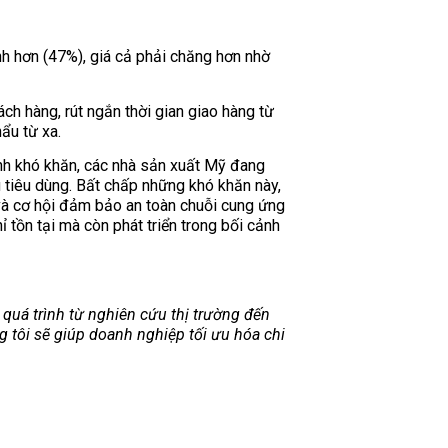
h hơn (47%), giá cả phải chăng hơn nhờ
ch hàng, rút ngắn thời gian giao hàng từ
ẩu từ xa.
anh khó khăn, các nhà sản xuất Mỹ đang
u tiêu dùng. Bất chấp những khó khăn này,
và cơ hội đảm bảo an toàn chuỗi cung ứng
 tồn tại mà còn phát triển trong bối cảnh
uá trình từ nghiên cứu thị trường đến
g tôi sẽ giúp doanh nghiệp tối ưu hóa chi