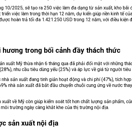
g 10/2025, sẽ tạo ra 250 việc làm đa dạng từ sản xuất, kho bãi 
 triển việc làm trong thời hạn 12 năm, dự kiến giúp nền kinh tế củ
 được hoàn trả tối đa 1.421.250 USD trong 12 năm, với điều kiện 
 hương trong bối cảnh đầy thách thức
ản xuất Mỹ thừa nhận 6 tháng qua đã phải đối mặt với những thác
28%), nhu cầu tiêu dùng yếu (25%) và áp lực về giá từ người tiêu
 nhà sản xuất đang tinh giản hoạt động và chi phí (47%), tích hợ
 69% nhà sản xuất đã bắt đầu chuyển chuỗi cung ứng về nước thay
sản xuất về Mỹ còn giúp kiểm soát tốt hơn chất lượng sản phẩm, 
môi trường ngày càng khắt khe của thị trường nội địa.
ược sản xuất nội địa