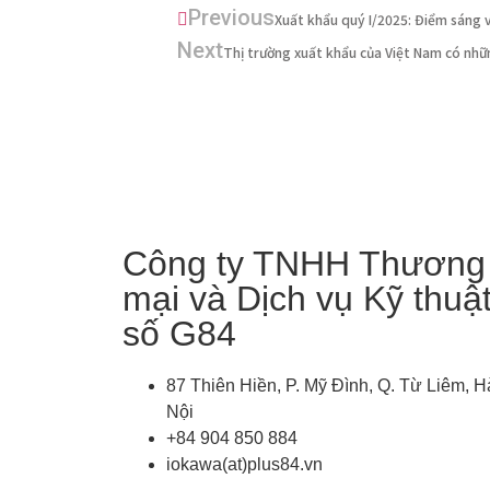
Previous
Xuất khẩu quý I/2025: Điểm sáng 
Next
Thị trường xuất khẩu của Việt Nam có nhữ
Công ty TNHH Thương
mại và Dịch vụ Kỹ thuậ
số G84
87 Thiên Hiền, P. Mỹ Đình, Q. Từ Liêm, H
Nội
+84 904 850 884
iokawa(at)plus84.vn