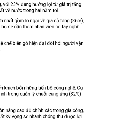
 với 23% đang hưởng lợi từ giá trị tăng
t về nước trong hai năm tới.
ớn nhất gồm lo ngại về giá cả tăng (36%),
t họ sẽ cần thêm nhân viên có tay nghề
hệ chế biến gỗ hiện đại đòi hỏi người vận
.
n khích bởi những tiến bộ công nghệ. Cụ
 sinh trong quản lý chuỗi cung ứng (32%)
òn nâng cao độ chính xác trong gia công,
uất kỳ vọng sẽ nhanh chóng thu được lợi