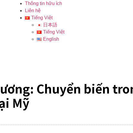
Thông tin hữu ích
Liên hệ
Tiếng Việt
日本語
Tiếng Việt
English
hương: Chuyển biến tr
tại Mỹ